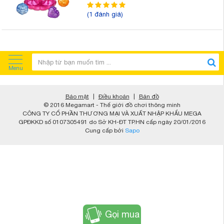
(1 đánh giá)
Menu
Bảo mật
|
Điều khoản
|
Bản đồ
© 2016 Megamart - Thế giới đồ chơi thông minh
CÔNG TY CỔ PHẦN THƯƠNG MẠI VÀ XUẤT NHẬP KHẨU MEGA
GPĐKKD số 0107305491 do Sở KH-ĐT TP.HN cấp ngày 20/01/2016
Cung cấp bởi
Sapo
Gọi mua