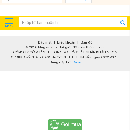
Menu
Bảo mật
|
Điều khoản
|
Bản đồ
© 2016 Megamart - Thế giới đồ chơi thông minh
CÔNG TY CỔ PHẦN THƯƠNG MẠI VÀ XUẤT NHẬP KHẨU MEGA
GPĐKKD số 0107305491 do Sở KH-ĐT TP.HN cấp ngày 20/01/2016
Cung cấp bởi
Sapo
Gọi mua