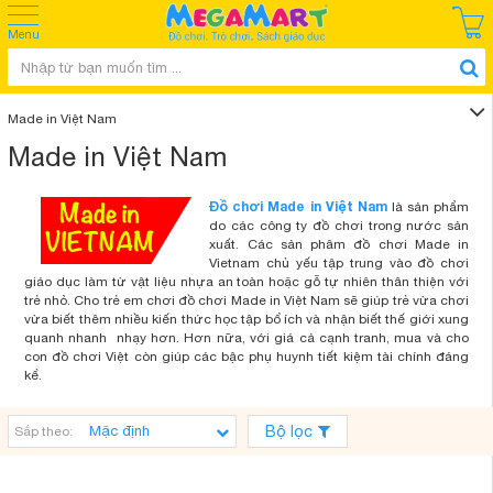
Menu
Made in Việt Nam
Made in Việt Nam
Đồ chơi Made in Việt Nam
là sản phẩm
do các công ty đồ chơi trong nước sản
xuất. Các sản phâm đồ chơi Made in
Vietnam chủ yếu tập trung vào đồ chơi
giáo dục làm từ vật liệu nhựa an toàn hoặc gỗ tự nhiên thân thiện với
trẻ nhỏ. Cho trẻ em chơi đồ chơi Made in Việt Nam sẽ giúp trẻ vừa chơi
vừa biết thêm nhiều kiến thức học tập bổ ích và nhận biết thế giới xung
quanh nhanh nhạy hơn. Hơn nữa, với giá cả cạnh tranh, mua và cho
con đồ chơi Việt còn giúp các bậc phụ huynh tiết kiệm tài chính đáng
kể.
Bộ lọc
Sắp theo: