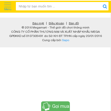
Menu
Bảo mật
|
Điều khoản
|
Bản đồ
© 2016 Megamart - Thế giới đồ chơi thông minh
CÔNG TY CỔ PHẦN THƯƠNG MẠI VÀ XUẤT NHẬP KHẨU MEGA
GPĐKKD số 0107305491 do Sở KH-ĐT TP.HN cấp ngày 20/01/2016
Cung cấp bởi
Sapo
Gọi mua