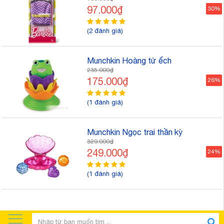
97.000₫
30%
(2 đánh giá)
Munchkin Hoàng tử ếch
235.000₫
175.000₫
26%
(1 đánh giá)
Munchkin Ngọc trai thần kỳ
329.000₫
249.000₫
24%
(1 đánh giá)