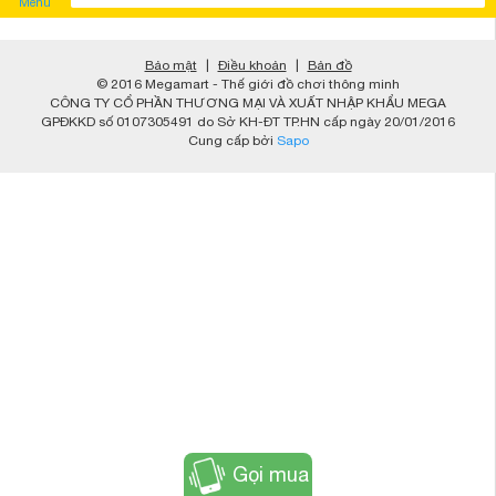
Menu
Bảo mật
|
Điều khoản
|
Bản đồ
© 2016 Megamart - Thế giới đồ chơi thông minh
CÔNG TY CỔ PHẦN THƯƠNG MẠI VÀ XUẤT NHẬP KHẨU MEGA
GPĐKKD số 0107305491 do Sở KH-ĐT TP.HN cấp ngày 20/01/2016
Cung cấp bởi
Sapo
Gọi mua