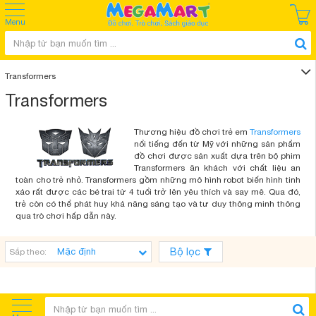
Menu
Transformers
Transformers
Thương hiệu đồ chơi trẻ em
Transformers
nổi tiếng đến từ Mỹ với những sản phẩm
đồ chơi được sản xuất dựa trên bộ phim
Transformers ăn khách với chất liệu an
toàn cho trẻ nhỏ. Transformers gồm những mô hình robot biến hình tinh
xảo rất được các bé trai từ 4 tuổi trở lên yêu thích và say mê. Qua đó,
trẻ còn có thể phát huy khả năng sáng tạo và tư duy thông minh thông
qua trò chơi hấp dẫn này.
Bộ lọc
Sắp theo: