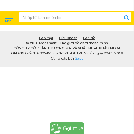
Menu
Bảo mật
|
Điều khoản
|
Bản đồ
© 2016 Megamart - Thế giới đồ chơi thông minh
CÔNG TY CỔ PHẦN THƯƠNG MẠI VÀ XUẤT NHẬP KHẨU MEGA
GPĐKKD số 0107305491 do Sở KH-ĐT TP.HN cấp ngày 20/01/2016
Cung cấp bởi
Sapo
Gọi mua