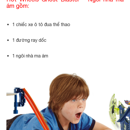
ám gồm:
1 chiếc xe ô tô đua thể thao
1 đường ray dốc
1 ngôi nhà ma ám