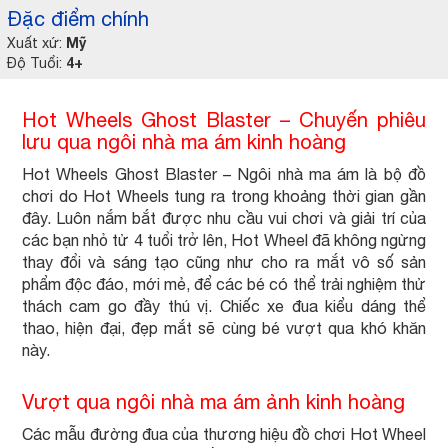
Đặc điểm chính
Mỹ
Xuất xứ:
4+
Độ Tuổi:
Hot Wheels Ghost Blaster – Chuyến phiêu
lưu qua ngôi nhà ma ám kinh hoàng
Hot Wheels Ghost Blaster – Ngôi nhà ma ám là bộ đồ
chơi do Hot Wheels tung ra trong khoảng thời gian gần
đây. Luôn nắm bắt được nhu cầu vui chơi và giải trí của
các bạn nhỏ tử 4 tuổi trở lên, Hot Wheel đã không ngừng
thay đổi và sáng tạo cũng như cho ra mắt vô số sản
phẩm độc đáo, mới mẻ, để các bé có thể trải nghiệm thử
thách cam go đầy thú vị. Chiếc xe đua kiểu dáng thể
thao, hiện đại, đẹp mắt sẽ cùng bé vượt qua khó khăn
này.
Vượt qua ngôi nhà ma ám ảnh kinh hoàng
Các mẫu đường đua của thương hiệu đồ chơi Hot Wheel