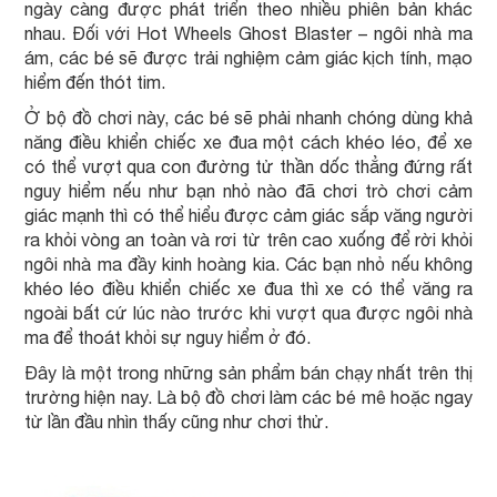
ngày càng được phát triển theo nhiều phiên bản khác
nhau. Đối với Hot Wheels Ghost Blaster – ngôi nhà ma
ám, các bé sẽ được trải nghiệm cảm giác kịch tính, mạo
hiểm đến thót tim.
Ở bộ đồ chơi này, các bé sẽ phải nhanh chóng dùng khả
năng điều khiển chiếc xe đua một cách khéo léo, để xe
có thể vượt qua con đường tử thần dốc thẳng đứng rất
nguy hiểm nếu như bạn nhỏ nào đã chơi trò chơi cảm
giác mạnh thì có thể hiểu được cảm giác sắp văng người
ra khỏi vòng an toàn và rơi từ trên cao xuống để rời khỏi
ngôi nhà ma đầy kinh hoàng kia. Các bạn nhỏ nếu không
khéo léo điều khiển chiếc xe đua thì xe có thể văng ra
ngoài bất cứ lúc nào trước khi vượt qua được ngôi nhà
ma để thoát khỏi sự nguy hiểm ở đó.
Đây là một trong những sản phẩm bán chạy nhất trên thị
trường hiện nay. Là bộ đồ chơi làm các bé mê hoặc ngay
từ lần đầu nhìn thấy cũng như chơi thử.