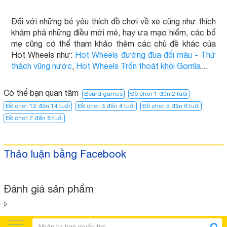
Đối với những bé yêu thích đồ chơi về xe cũng như thích
khám phá những điều mới mẻ, hay ưa mạo hiểm, các bố
mẹ cũng có thể tham khảo thêm các chủ đề khác của
Hot Wheels như:
Hot Wheels đường đua đổi màu - Thử
thách vũng nước
,
Hot Wheels Trốn thoát khỏi Gorrila
…
Có thể bạn quan tâm
Board games
Đồ chơi 1 đến 2 tuổi
Đồ chơi 12 đến 14 tuổi
Đồ chơi 3 đến 4 tuổi
Đồ chơi 5 đến 6 tuổi
Đồ chơi 7 đến 8 tuổi
Thảo luận bằng Facebook
Đánh giá sản phẩm
5