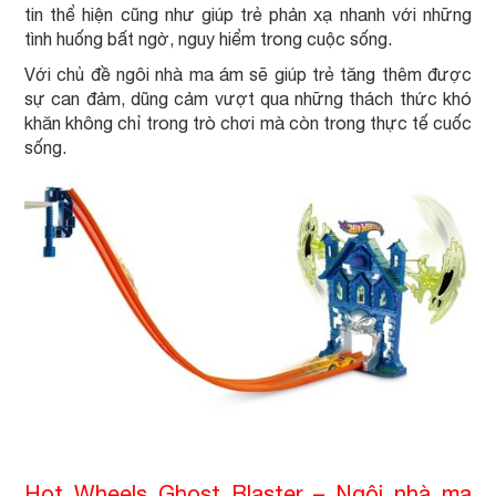
tin thể hiện cũng như giúp trẻ phản xạ nhanh với những
tình huống bất ngờ, nguy hiểm trong cuộc sống.
Với chủ đề ngôi nhà ma ám sẽ giúp trẻ tăng thêm được
sự can đảm, dũng cảm vượt qua những thách thức khó
khăn không chỉ trong trò chơi mà còn trong thực tế cuốc
sống.
Hot Wheels Ghost Blaster – Ngôi nhà ma