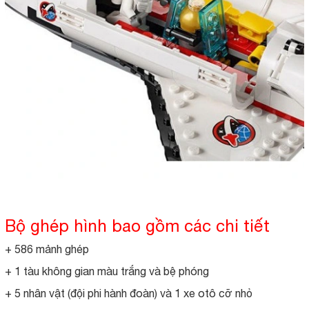
Bộ ghép hình bao gồm các chi tiết
+ 586 mảnh ghép
+ 1 tàu không gian màu trắng và bệ phóng
+ 5 nhân vật (đội phi hành đoàn) và 1 xe otô cỡ nhỏ