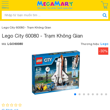
Menu
Lego City 60080 - Trạm Không Gian
Lego City 60080 - Trạm Không Gian
LGO60080
Lego
Mã:
Thương hiệu:
-30%