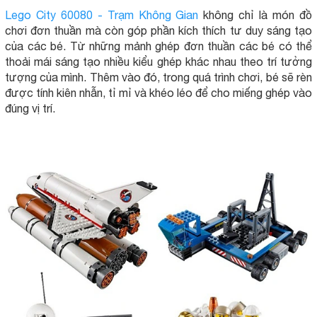
Lego City 60080 - Trạm Không Gian
không chỉ là món đồ
chơi đơn thuần mà còn góp phần kích thích tư duy sáng tạo
của các bé. Từ những mảnh ghép đơn thuần các bé có thể
thoải mái sáng tạo nhiều kiểu ghép khác nhau theo trí tưởng
tượng của mình. Thêm vào đó, trong quá trình chơi, bé sẽ rèn
được tính kiên nhẫn, tỉ mỉ và khéo léo để cho miếng ghép vào
đúng vị trí.