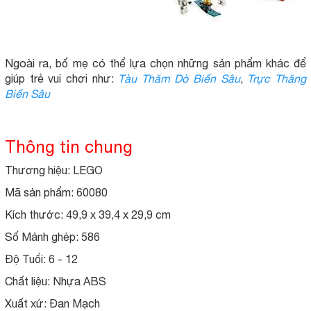
Ngoài ra, bố mẹ có thể lựa chọn những sản phẩm khác để
giúp trẻ vui chơi như:
Tàu Thăm Dò Biển Sâu
,
Trực Thăng
Biển Sâu
Thông tin chung
Thương hiệu: LEGO
Mã sản phẩm: 60080
Kích thước: 49,9 x 39,4 x 29,9 cm
Số Mảnh ghép: 586
Độ Tuổi: 6 - 12
Chất liệu: Nhựa ABS
Xuất xứ: Đan Mạch