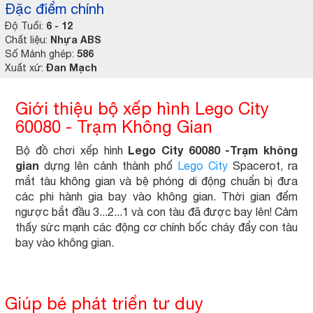
Đặc điểm chính
6 - 12
Độ Tuổi:
Nhựa ABS
Chất liệu:
586
Số Mảnh ghép:
Đan Mạch
Xuất xứ:
Giới thiệu bộ xếp hình Lego City
60080 - Trạm Không Gian
Lego City 60080 -Trạm không
Bộ đồ chơi xếp hình
gian
dựng lên cảnh thành phố
Lego City
Spacerot, ra
mắt tàu không gian và bệ phóng di động chuẩn bị đưa
các phi hành gia bay vào không gian. Thời gian đếm
ngược bắt đầu 3...2...1 và con tàu đã được bay lên! Cảm
thấy sức mạnh các động cơ chính bốc cháy đẩy con tàu
bay vào không gian.
Giúp bé phát triển tư duy