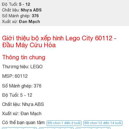
5 - 12
Độ Tuổi:
Nhựa ABS
Chất liệu:
376
Số Mảnh ghép:
Đan Mạch
Xuất xứ:
Giới thiệu bộ xếp hình Lego City 60112 -
Đầu Máy Cứu Hỏa
Thông tin chung
Thương hiệu: LEGO
MSP: 60112
Số Mảnh ghép:
376
Độ Tuổi:
5 - 12
Chất liệu:
Nhựa ABS
Xuất xứ:
Đan Mạch
Có thể bạn quan tâm
Đồ chơi 1 đến 2 tuổi
Đồ chơi 12 đến 14 tuổi