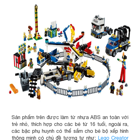
Sản phẩm trên được làm từ nhựa ABS an toàn với
trẻ nhỏ, thích hợp cho các bé từ 16 tuổi, ngoài ra,
các bậc phụ huynh có thể sắm cho bé bộ xếp hình
thông minh có chủ đề tương tự như:
Lego Creator