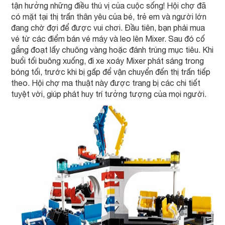
tận hưởng những điều thú vị của cuộc sống! Hội chợ đã
có mặt tại thị trấn thân yêu của bé, trẻ em và người lớn
đang chờ đợi để được vui chơi. Đầu tiên, bạn phải mua
vé từ các điểm bán vé máy và leo lên Mixer. Sau đó cố
gắng đoạt lấy chuông vàng hoặc đánh trúng mục tiêu. Khi
buổi tối buông xuống, đi xe xoáy Mixer phát sáng trong
bóng tối, trước khi bị gấp để vận chuyển đến thị trấn tiếp
theo. Hội chợ ma thuật này được trang bị các chi tiết
tuyệt vời, giúp phát huy trí tưởng tượng của mọi người.