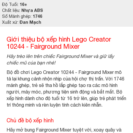
16+
Độ Tuổi:
Nhựa ABS
Chất liệu:
1746
Số Mảnh ghép:
Đan Mạch
Xuất xứ:
Giới thiệu bộ xếp hình Lego Creator
10244 - Fairground Mixer
Hãy trèo lên trên chiếc Fairground Mixer và giữ lấy
chiếc mũ của bạn nhé!
Bộ đồ chơi Lego Creator 10244 - Fairground Mixer mô
tả lại khung cảnh nhộn nhịp của hội chợ thị trấn. Với 1746
mảnh ghép, trẻ sẽ tha hồ lắp ghép tạo ra các mô hình
người, máy móc, phương tiện sinh động và bắt mắt. Bộ
xếp hình dành cho độ tuổi từ 16 trở lên, giúp trẻ phát triển
trí thông minh và rèn luyện tính cách kiên nhẫn.
Chủ đề bộ xếp hình
Hãy mở bung Fairground Mixer tuyệt vời, xoay quây và