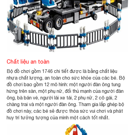
Chất liệu an toàn
Bộ đồ chơi gồm 1746 chi tiết được là bằng chất liệu
nhựa chất lượng, an toàn cho sức khỏe của các bé. Bộ
đồ chơi bao gồm 12 mô hình: một người đàn ông tung
hứng trên sàn, một phụ nữ, đối thủ mạnh của người đàn
ông, bà bán vé, người lái xe tải, 2 phụ nữ, 2 cô gái, 2
chàng trai và một người đàn ông. Tham gia lắp ghép bộ
đồ chơi này, các bé sẽ được thỏa sức vui chơi và phát
huy trí tưởng tượng của mình một cách tốt nhất.