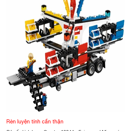
Rèn luyện tính cẩn thận