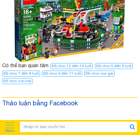
Có thể bạn quan tâm
Đồ chơi 12 đến 14 tuổi
Đồ chơi 5 đến 6 tuổi
Đồ chơi 7 đến 8 tuổi
Đồ chơi 9 đến 11 tuổi
Đồ chơi con gái
Đồ chơi con trai
Thảo luận bằng Facebook
Menu