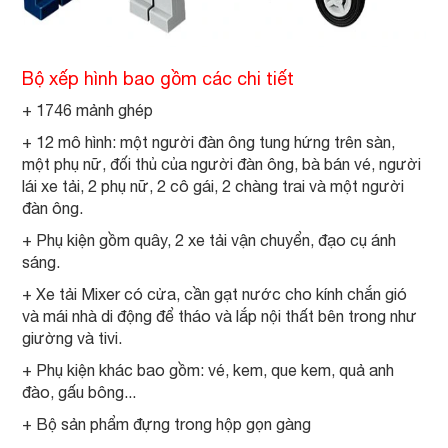
Bộ xếp hình bao gồm các chi tiết
+ 1746 mảnh ghép
+ 12 mô hình: một người đàn ông tung hứng trên sàn,
một phụ nữ, đối thủ của người đàn ông, bà bán vé, người
lái xe tải, 2 phụ nữ, 2 cô gái, 2 chàng trai và một người
đàn ông.
+ Phụ kiện gồm quây, 2 xe tải vận chuyển, đạo cụ ánh
sáng.
+ Xe tải Mixer có cửa, cần gạt nước cho kính chắn gió
và mái nhà di động để tháo và lắp nội thất bên trong như
giường và tivi.
+ Phụ kiện khác bao gồm: vé, kem, que kem, quả anh
đào, gấu bông...
+ Bộ sản phẩm đựng trong hộp gọn gàng