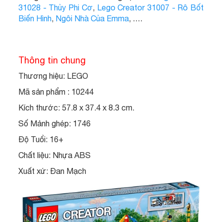
31028 - Thủy Phi Cơ
,
Lego Creator 31007 - Rô Bốt
Biến Hình
,
Ngôi Nhà Của Emma
, ….
Thông tin chung
Thương hiệu: LEGO
Mã sản phẩm : 10244
Kích thước: 57.8 x 37.4 x 8.3 cm.
Số Mảnh ghép: 1746
Độ Tuổi: 16+
Chất liệu: Nhựa ABS
Xuất xứ: Đan Mạch