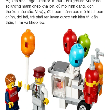
Bộ xếp hình Lego Creator 10244 - Fairground Mixer có
số lượng mảnh ghép khá lớn, đủ mọi hình dáng, kích
thước, màu sắc. Vì vậy, để hoàn thành các mô hình hoàn
chỉnh, đòi hỏi, trẻ phải rèn luyện được tính kiên trì, cẩn
thận, tỉ mỉ và khéo léo.