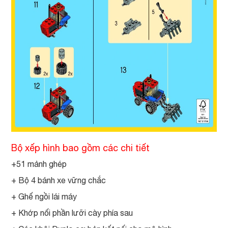
Bộ xếp hình bao gồm các chi tiết
+51 mảnh ghép
+ Bộ 4 bánh xe vững chắc
+ Ghế ngồi lái máy
+ Khớp nối phần lưỡi cày phía sau