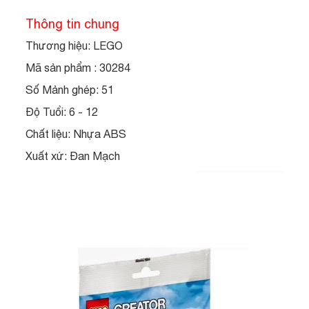
Thông tin chung
Thương hiệu: LEGO
Mã sản phẩm : 30284
Số Mảnh ghép: 51
Độ Tuổi: 6 - 12
Chất liệu: Nhựa ABS
Xuất xứ: Đan Mạch