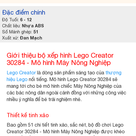
Đặc điểm chính
6 - 12
Độ Tuổi:
Nhựa ABS
Chất liệu:
51
Số Mảnh ghép:
Đan Mạch
Xuất xứ:
Giới thiệu bộ xếp hình Lego Creator
30284 - Mô hình Máy Nông Nghiệp
Lego Creator
là dòng sản phẩm sáng tạo của
thượng
hiệu Lego
nổi tiếng. Mô hình Lego Creator 30284 sẽ
mang tới cho bé mô hình chiếc Máy Nông Nghiệp của
các bác nông dân ngoài cánh đồng với những công việc
nhiều ý nghĩa để bé trải nghiệm nhé.
Thiết kế tinh xảo
Bao gồm 51 chi tiết tinh xảo, sắc nét, bộ đồ chơi Lego
Creator 30284 - Mô hình Máy Nông Nghiệp được khéo