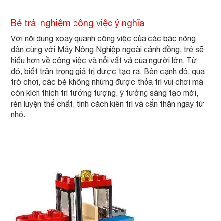
Bé trải nghiệm công việc ý nghĩa
Với nội dung xoay quanh công việc của các bác nông
dân cùng với Máy Nông Nghiệp ngoài cánh đồng, trẻ sẽ
hiểu hơn về công việc và nỗi vất vả của người lớn. Từ
đó, biết trân trọng giá trị được tạo ra. Bên cạnh đó, qua
trò chơi, các bé không những được thỏa trí vui chơi mà
còn kích thích trí tưởng tượng, ý tưởng sáng tạo mới,
rèn luyện thể chất, tính cách kiên trì và cẩn thận ngay từ
nhỏ.