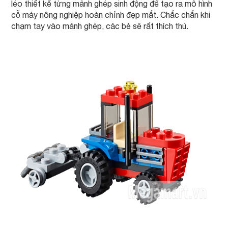
léo thiết kế từng mảnh ghép sinh động để tạo ra mô hình
cỗ máy nông nghiệp hoàn chỉnh đẹp mắt. Chắc chắn khi
chạm tay vào mảnh ghép, các bé sẽ rất thích thú.