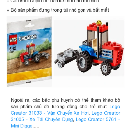
+ Các khôi Duplo cơ bản kết nối cho mô hình
+ Bộ sản phẩm đựng trong túi nhỏ gọn và bắt mắt
Ngoài ra, các bậc phụ huynh có thể tham khảo bộ
sản phẩm chủ đề tương đồng cho trẻ như:
Lego
Creator 31033 - Vận Chuyển Xe Hơi
,
Lego Creator
31005 - Xe Tải Chuyên Dụng
,
Lego Creator 5761 -
Mini Digge
,….