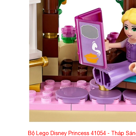
Bộ Lego Disney Princess 41054 - Tháp Sá