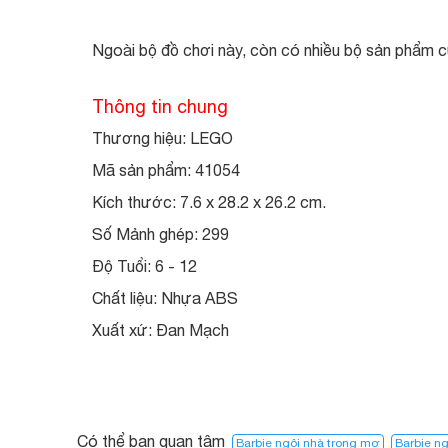
Ngoài bộ đồ chơi này, còn có nhiều bộ sản phẩm 
Thông tin chung
Thương hiệu: LEGO
Mã sản phẩm: 41054
Kích thước: 7.6 x 28.2 x 26.2 cm.
Số Mảnh ghép: 299
Độ Tuổi: 6 - 12
Chất liệu: Nhựa ABS
Xuất xứ: Đan Mạch
Có thể bạn quan tâm
Barbie ngôi nhà trong mơ
Barbie ng