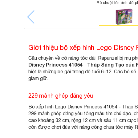
Rê chuột lên ảnh để p
Giới thiệu bộ xếp hình Lego Disney
Câu chuyện về cô nàng tóc dài Rapunzel bị mụ phù 
Disney Princess 41054 - Tháp Sáng Tạo của
biệt là những bé gái trong độ tuổi 6-12. Các bé s
giam giữ.
229 mảnh ghép đáng yêu
Bộ xếp hình Lego Disney Princess 41054 - Tháp 
299 mảnh ghép đáng yêu tông màu tím chủ đạo, c
cao khoảng 32 cm, rộng 12 cm và sâu 11 cm cực k
còn được chơi đùa với nàng công chúa tóc mây R