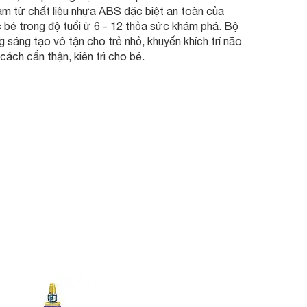
làm từ chất liệu nhựa ABS đặc biệt an toàn của
bé trong độ tuổi ừ 6 - 12 thỏa sức khám phá. Bộ
sáng tạo vô tận cho trẻ nhỏ, khuyến khích trí não
 cách cẩn thận, kiên trì cho bé.