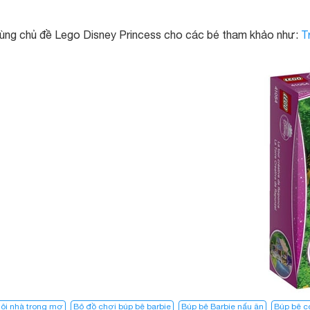
cùng chủ đề Lego Disney Princess cho các bé tham khảo như:
T
ôi nhà trong mơ​
Bộ đồ chơi búp bê barbie
Búp bê Barbie nấu ăn
Búp bê c