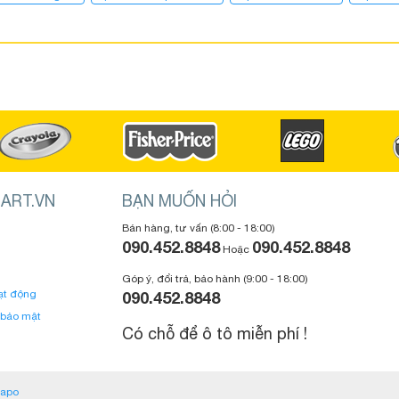
ART.VN
BẠN MUỐN HỎI
Bán hàng, tư vấn (8:00 - 18:00)
090.452.8848
090.452.8848
Hoặc
Góp ý, đổi trả, bảo hành (9:00 - 18:00)
ạt động
090.452.8848
 bảo mật
Có chỗ để ô tô miễn phí !
apo