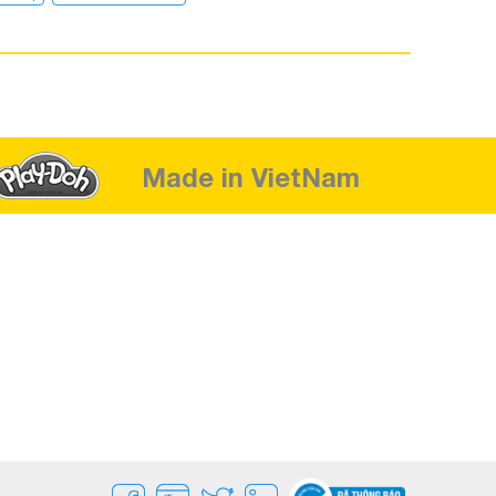
Made in VietNam