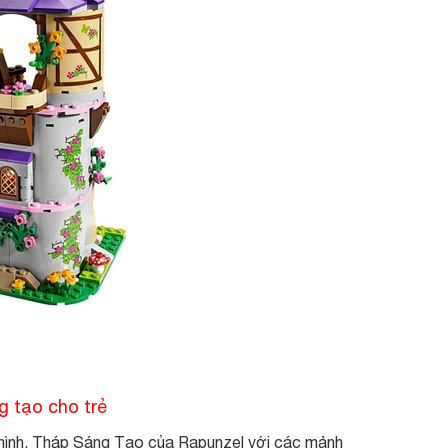
 tạo cho trẻ
 hình, Tháp Sáng Tạo của Rapunzel với các mảnh