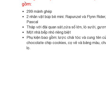
gồm:
299 mảnh ghép
2 nhân vật búp bê mini: Rapunzel và Flynn Rider
Pascal
Tháp với đài quan sát,cửa sổ lớn, lò sưởi, gươn
Một nhà bếp nhỏ riêng biệt
Phụ kiện bao gồm: lược chải tóc và cung tên 
chocolate chip cookies, cọ vẽ và bảng màu, ch
lọ.