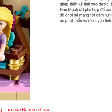
ghép thiết kế tinh xảo được 
Đan Mạch rất phù hợp để các 
đồ chơi sẽ mang tới cảm hứng 
bé phát triển và rèn luyện tính
ng Tạo của Rapunzel bao