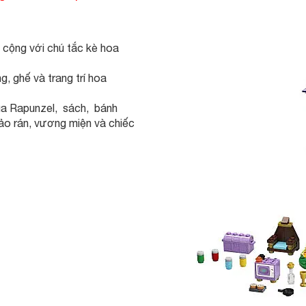
, cộng với chú tắc kè hoa
g, ghế và trang trí hoa
của Rapunzel, sách, bánh
ảo rán, vương miện và chiếc