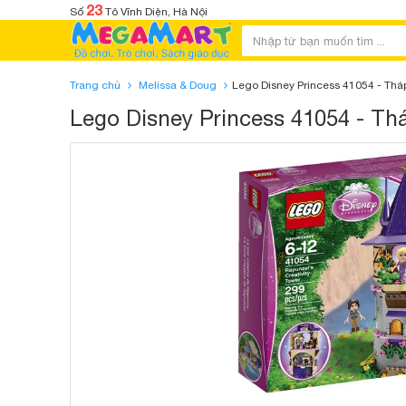
23
Số
Tô Vĩnh Diện, Hà Nội
Trang chủ
Melissa & Doug
Lego Disney Princess 41054 - Th
Lego Disney Princess 41054 - T