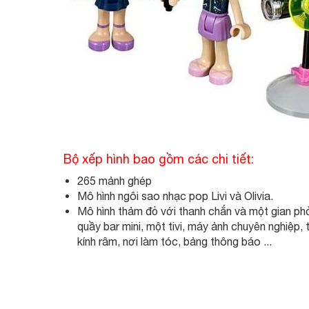
Bộ xếp hình bao gồm các chi tiết:
265 mảnh ghép
Mô hình ngôi sao nhạc pop Livi và Olivia.
Mô hình thảm đỏ với thanh chắn và một gian pho
quầy bar mini, một tivi, máy ảnh chuyên nghiệp, t
kính râm, nơi làm tóc, bảng thông báo ...