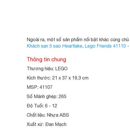
Ngoài ra, một số sản phẩm nổi bật khác cùng ch
Khách sạn 5 sao Heartlake
,
Lego Friends 41110 - 
Thông tin chung
Thương hiệu: LEGO
Kích thước: 21 x 37 x 19,3 cm
MSP: 41107
Số Mảnh ghép: 265
Độ Tuổi: 6 - 12
Chất liệu: Nhựa ABS
Xuất xứ: Đan Mạch