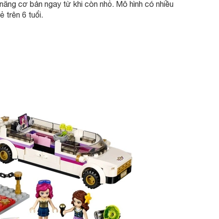
ăng cơ bản ngay từ khi còn nhỏ. Mô hình có nhiều
rẻ trên 6 tuổi.