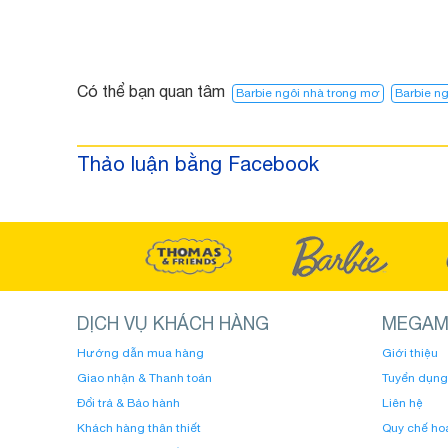
Có thể bạn quan tâm
Barbie ngôi nhà trong mơ
Barbie ng
Thảo luận bằng Facebook
DỊCH VỤ KHÁCH HÀNG
MEGAM
Hướng dẫn mua hàng
Giới thiệu
Giao nhận & Thanh toán
Tuyển dụng
Đổi trả & Bảo hành
Liên hệ
Khách hàng thân thiết
Quy chế ho