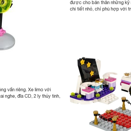
được cho bản thân những kỹ n
chi tiết nhỏ, chỉ phù hợp với t
̉ng vấn riêng. Xe limo với
ai nghe, đĩa CD, 2 ly thủy tinh,