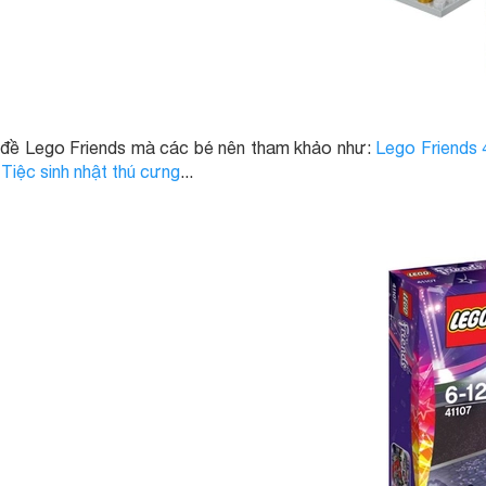
ủ đề Lego Friends mà các bé nên tham khảo như:
Lego Friends 
Tiệc sinh nhật thú cưng
...