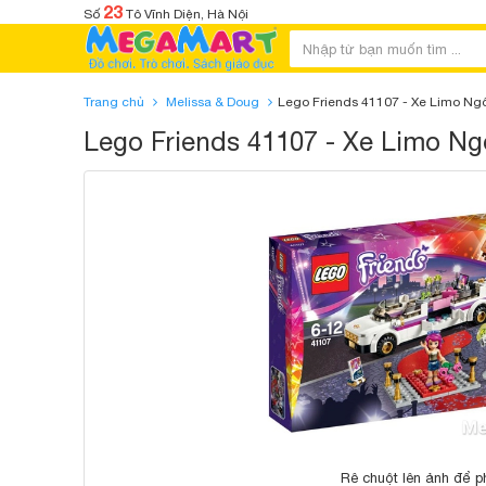
23
Số
Tô Vĩnh Diện, Hà Nội
Trang chủ
Melissa & Doug
Lego Friends 41107 - Xe Limo Ng
Lego Friends 41107 - Xe Limo N
Rê chuột lên ảnh để p