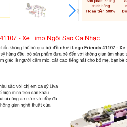
Sản phẩm không
G
chính hãng
Hoàn tiền 500%
Đơ
s 41107 - Xe Limo Ngôi Sao Ca Nhạc
bộ đồ chơi Lego Friends 41107 - X
chắn không thể bỏ qua
 sỹ hàng đầu, bộ sản phẩm đưa bé đến với không gian âm nhạc sô
ảm giác là người cầm mic, cất cao tiếng hát cho bố mẹ, bạn bè
àu sắc với chị em ca sỹ Liva
hể hiện mình trên sân khấu
̀ ai cũng ao ước với đầy đủ
 không gian nghệ thuật của