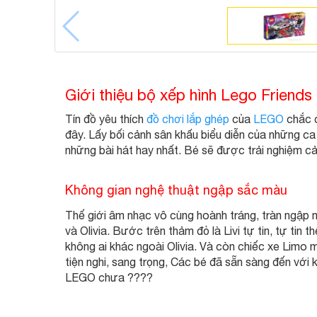
Giới thiệu bộ xếp hình Lego Friend
Tín đồ yêu thích
đồ chơi lắp ghép
của
LEGO
chắc 
đây. Lấy bối cảnh sân khấu biểu diễn của những ca
những bài hát hay nhất. Bé sẽ được trải nghiệm c
Không gian nghệ thuật ngập sắc màu
Thế giới âm nhạc vô cùng hoành tráng, tràn ngập m
và Olivia. Bước trên thảm đỏ là Livi tự tin, tự tin t
không ai khác ngoài Olivia. Và còn chiếc xe Limo ma
tiện nghi, sang trọng, Các bé đã sẵn sàng đến với
LEGO chưa ????