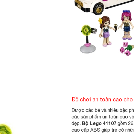
Đồ chơi an toàn cao cho 
Được các bé và nhiều bậc 
các sản phẩm an toàn cao vớ
Bộ Lego 41107
đẹp.
gồm 265 
cao cấp ABS giúp trẻ có nhữn