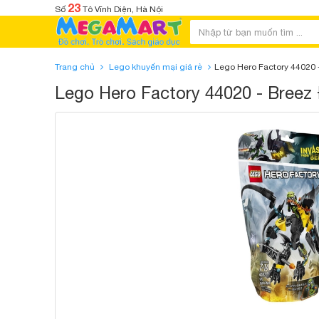
23
Số
Tô Vĩnh Diện, Hà Nội
Trang chủ
Lego khuyến mại giá rẻ
Lego Hero Factory 44020 -
Lego Hero Factory 44020 - Breez