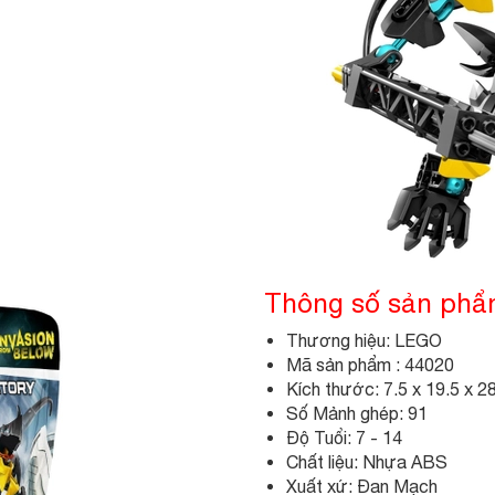
Thông số sản ph
Thương hiệu: LEGO
Mã sản phẩm : 44020
Kích thước: 7.5 x 19.5 x 2
Số Mảnh ghép: 91
Độ Tuổi: 7 - 14
Chất liệu: Nhựa ABS
Xuất xứ: Đan Mạch