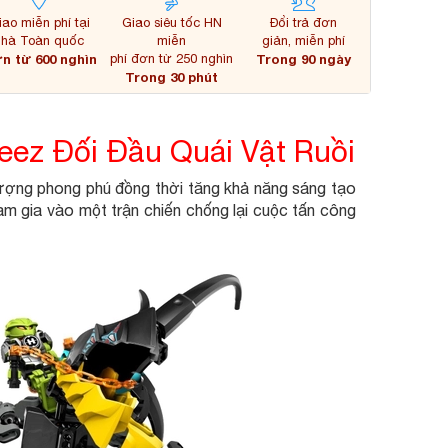
iao miễn phí tại
Giao siêu tốc HN
Đổi trả đơn
nhà Toàn quốc
miễn
giản, miễn phí
n từ 600 nghìn
phí đơn từ 250 nghìn
Trong 90 ngày
Trong 30 phút
eez Đối Đầu Quái Vật Ruồi
tượng phong phú đồng thời tăng khả năng sáng tạo
ham gia vào một trận chiến chống lại cuộc tấn công