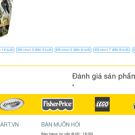
 14 tuổi
Đồ chơi 3 đến 4 tuổi
Đồ chơi 5 đến 6 tuổi
Đồ chơi 7 đến 8 tuổi
Đ
Đánh giá sản phẩ
4
ART.VN
BẠN MUỐN HỎI
Bán hàng, tư vấn (8:00 - 18:00)