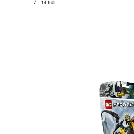
7 – 14 tuổi.