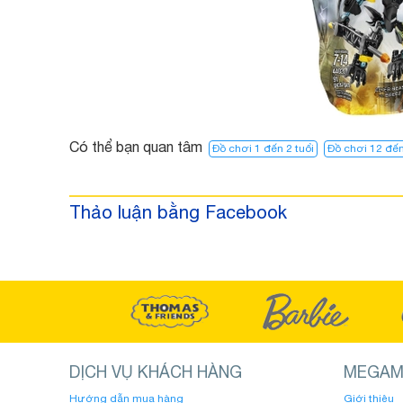
Có thể bạn quan tâm
Đồ chơi 1 đến 2 tuổi
Đồ chơi 12 đến
Thảo luận bằng Facebook
DỊCH VỤ KHÁCH HÀNG
MEGAM
Hướng dẫn mua hàng
Giới thiệu