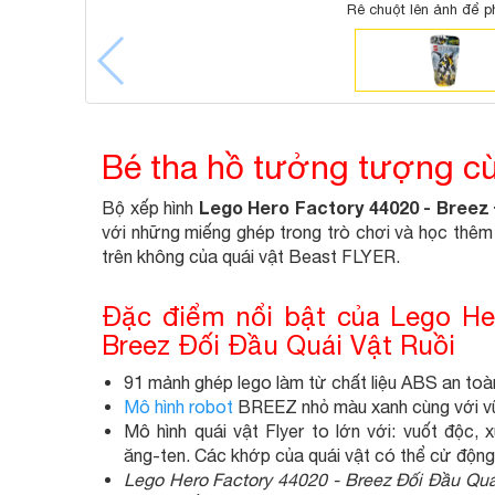
Rê chuột lên ảnh để p
Bé tha hồ tưởng tượng cù
Lego Hero Factory 44020 - Breez
Bộ xếp hình
với những miếng ghép trong trò chơi và học thêm đ
trên không của quái vật Beast FLYER.
Đặc điểm nổi bật của Lego He
Breez Đối Đầu Quái Vật Ruồi
91 mảnh ghép lego làm từ chất liệu ABS an toà
Mô hình robot
BREEZ nhỏ màu xanh cùng với vũ 
Mô hình quái vật Flyer to lớn với: vuốt độc
ăng-ten. Các khớp của quái vật có thể cử động 
Lego Hero Factory 44020 - Breez Đối Đầu Quá