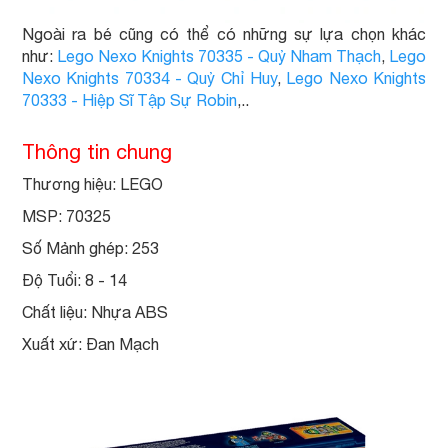
Ngoài ra bé cũng có thể có những sự lựa chọn khác
như:
Lego Nexo Knights 70335 - Quỷ Nham Thạch
,
Lego
Nexo Knights 70334 - Quỷ Chỉ Huy
,
Lego Nexo Knights
70333 - Hiệp Sĩ Tập Sự Robin
,..
Thông tin chung
Thương hiệu: LEGO
MSP: 70325
Số Mảnh ghép: 253
Độ Tuổi: 8 - 14
Chất liệu: Nhựa ABS
Xuất xứ: Đan Mạch