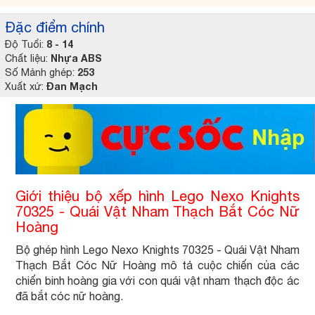
Đặc điểm chính
8 - 14
Độ Tuổi:
Nhựa ABS
Chất liệu:
253
Số Mảnh ghép:
Đan Mạch
Xuất xứ:
Giới thiệu bộ xếp hình Lego Nexo Knights
70325 - Quái Vật Nham Thạch Bắt Cóc Nữ
Hoàng
Bộ ghép hình Lego Nexo Knights 70325 - Quái Vật Nham
Thạch Bắt Cóc Nữ Hoàng mô tả cuộc chiến của các
chiến binh hoàng gia với con quái vật nham thạch độc ác
đã bắt cóc nữ hoàng.