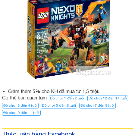
Giảm thêm 5% cho KH đã mua từ 1,5 triệu
Có thể bạn quan tâm
Đồ chơi 1 đến 2 tuổi
Đồ chơi 12 đến 14 tuổi
Đồ chơi 3 đến 4 tuổi
Đồ chơi 5 đến 6 tuổi
Đồ chơi 7 đến 8 tuổi
Đồ chơi 9 đến 11 tuổi
Thảo luận bằng Facebook