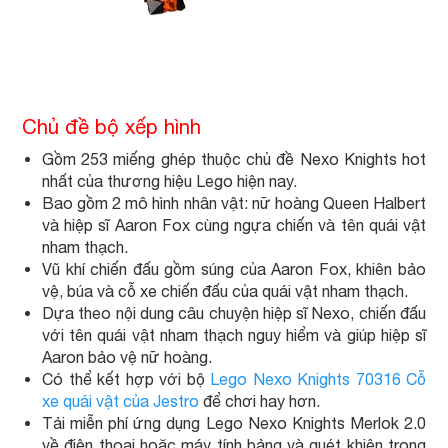
Chủ đề bộ xếp hình
Gồm 253 miếng ghép thuộc chủ đề Nexo Knights hot
nhất của thương hiệu Lego hiện nay.
Bao gồm 2 mô hình nhân vật: nữ hoàng Queen Halbert
và hiệp sĩ Aaron Fox cùng ngựa chiến và tên quái vật
nham thạch.
Vũ khí chiến đấu gồm súng của Aaron Fox, khiên bảo
vệ, búa và cỗ xe chiến đấu của quái vật nham thạch.
Dựa theo nội dung câu chuyện hiệp sĩ Nexo, chiến đấu
với tên quái vật nham thạch nguy hiểm và giúp hiệp sĩ
Aaron bảo vệ nữ hoàng.
Có thể kết hợp với bộ
Lego Nexo Knights 70316 Cỗ
xe quái vật của Jestro
để chơi hay hơn.
Tải miễn phí ứng dụng Lego Nexo Knights Merlok 2.0
về điện thoại hoặc máy tính bảng và quét khiên trong