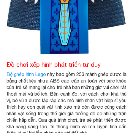
Đồ chơi xếp hình phát triển tư duy
Bộ ghép hình Lego
này bao gồm 253 mảnh ghép được là
bằng chất liệu nhựa ABS cao cấp an toàn với sức khỏe
của trẻ sẽ mang lại cho trẻ nhà bạn những giờ vui chơi rất
thoải mái và bổ ích. Bên cạnh đó, với cách chơi khá thú
vị, bé vừa được lắp ráp các mô hình nhân vật hiệp sĩ yêu
thích hay con quái vật tinh xảo mà còn được cùng cách
nhân vật sống trong thế giới giả tưởng để có những trận
chiến hấp dẫn. Qua quá trình chơi, trẻ sẽ phát triển được
khả năng sáng tạo, trí thông minh và rèn luyện tính cẩn