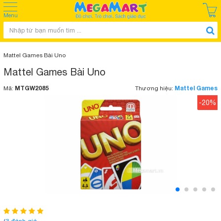
Menu
Mattel Games Bài Uno
Mattel Games Bài Uno
MTGW2085
Mattel Games
Mã:
Thương hiệu:
-20%