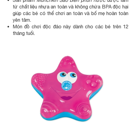
Sản phẩm
Munchkin Sao biển phun nước
được làm
từ chất liệu nhựa an toàn và không chứa BPA độc hại
giúp các bé có thể chơi an toàn và bố mẹ hoàn toàn
yên tâm.
Món đồ chơi độc đáo này dành cho các bé trên 12
tháng tuổi.