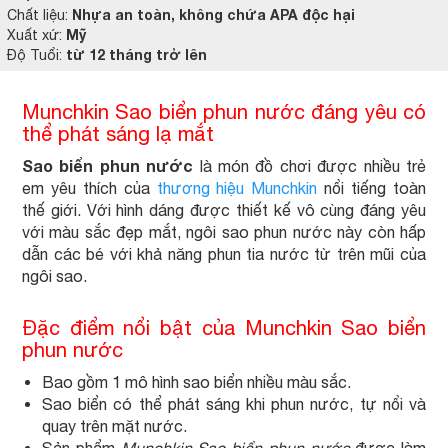
Nhựa an toàn, không chứa APA độc hại
Chất liệu:
Mỹ
Xuất xứ:
từ 12 tháng trở lên
Độ Tuổi:
Munchkin Sao biển phun nước đáng yêu có
thể phát sáng lạ mắt
Sao biển phun nước
là món đồ chơi được nhiều trẻ
em yêu thích của
thương hiệu Munchkin
nổi tiếng toàn
thế giới. Với hình dáng được thiết kế vô cùng đáng yêu
với màu sắc đẹp mắt, ngôi sao phun nước này còn hấp
dẫn các bé với khả năng phun tia nước từ trên mũi của
ngôi sao.
Đặc điểm nổi bật của Munchkin Sao biển
phun nước
Bao gồm 1 mô hình sao biển nhiều màu sắc.
Sao biển có thể phát sáng khi phun nước, tự nổi và
quay trên mặt nước.