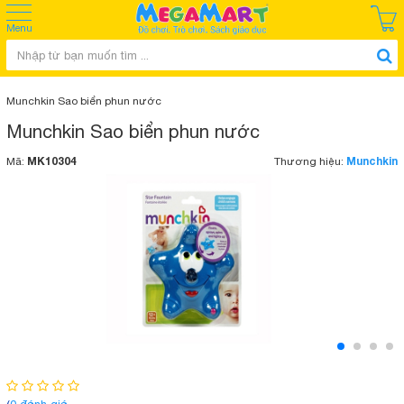
Menu
Munchkin Sao biển phun nước
Munchkin Sao biển phun nước
MK10304
Munchkin
Mã:
Thương hiệu: