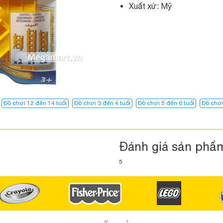
Xuất xứ: Mỹ
Đồ chơi 12 đến 14 tuổi
Đồ chơi 3 đến 4 tuổi
Đồ chơi 5 đến 6 tuổi
Đồ chơi
Đánh giá sản phẩ
5