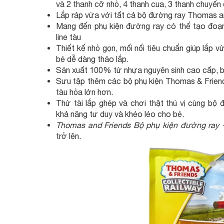
và 2 thanh cỡ nhỏ, 4 thanh cua, 3 thanh chuyển
Lắp ráp vừa với tất cả bộ đường ray Thomas a
Mang đến phụ kiện đường ray có thể tạo đoạn
line tàu
Thiết kế nhỏ gọn, mối nối tiêu chuẩn giúp lắp 
bé dễ dàng tháo lắp.
Sản xuất 100% từ nhựa nguyên sinh cao cấp, b
Sưu tập thêm các bộ phụ kiện Thomas & Frien
tàu hỏa lớn hơn.
Thử tài lắp ghép và chơi thật thú vị cùng b
khả năng tư duy và khéo léo cho bé.
Thomas and Friends Bộ phụ kiện đường ray 
trở lên.