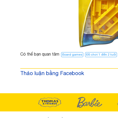
Có thể bạn quan tâm
Board games
Đồ chơi 1 đến 2 tuổi
Thảo luận bằng Facebook