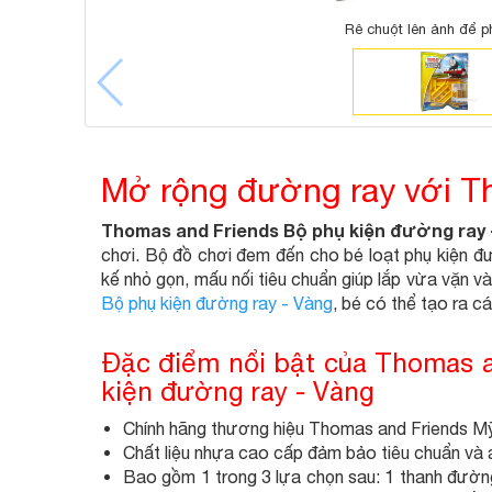
Rê chuột lên ảnh để p
Mở rộng đường ray với Th
Thomas and Friends Bộ phụ kiện đường ray 
chơi. Bộ đồ chơi đem đến cho bé loạt phụ kiện đ
kế nhỏ gọn, mấu nối tiêu chuẩn giúp lắp vừa vặn 
Bộ phụ kiện đường ray - Vàng
, bé có thể tạo ra c
Đặc điểm nổi bật của Thomas
kiện đường ray - Vàng
Chính hãng thương hiệu Thomas and Friends M
Chất liệu nhựa cao cấp đảm bảo tiêu chuẩn và a
Bao gồm 1 trong 3 lựa chọn sau: 1 thanh đường