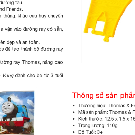
 đường tàu.
nd Friends.
 thẳng, khúc cua hay chuyển
vừa vặn vào đường ray có sẵn,
ền đẹp và an toàn.
ds để tạo thành bộ đường ray
ộ đường ray Thomas, nâng cao
- Vàng
dành cho bé từ 3 tuổi
Thông số sản ph
Thương hiệu: Thomas & Fr
Mã sản phẩm: Thomas & 
Kích thước: 12.5 x 1.5 x 1
Trọng lượng: 110g
Độ Tuổi: 3+