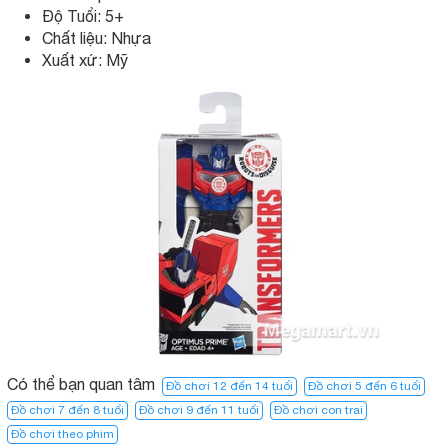
Độ Tuổi: 5+
Chất liệu: Nhựa
Xuất xứ: Mỹ
Có thể bạn quan tâm
Đồ chơi 12 đến 14 tuổi
Đồ chơi 5 đến 6 tuổi
Đồ chơi 7 đến 8 tuổi
Đồ chơi 9 đến 11 tuổi
Đồ chơi con trai
Đồ chơi theo phim