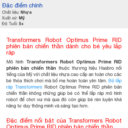
Đặc điểm chính
Nhựa
Chất liệu:
Mỹ
Xuất xứ:
5+
Độ Tuổi:
Transformers Robot Optimus Prime RID
phiên bản chiến thần dành cho bé yêu lắp
ráp
Transformers Robot Optimus Prime RID
Mô hình
phiên bản chiến thần
thuộc thương hiệu Hasbro nổi
tiếng của Mỹ với chất liệu nhựa cao cấp an toàn cho các
bé thỏa thích chơi mà bố mẹ hoàn toàn yên tâm.
Bộ lắp
ráp Transformers
Robot Optimus Prime RID phiên bản
chiến thần không những giúp bé có thể lắp ráp mô hình
robot để chơi vui mà qua đó còn giúp bé rèn luyện khả
năng tư duy thông minh và sáng tạo hơn.
Đặc điểm nổi bật của Transformers Robot
Optimus Prime RID phiên bản chiến thần