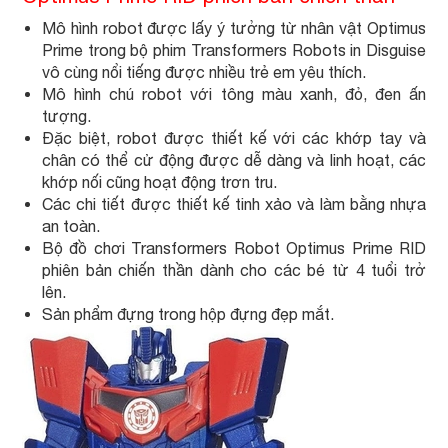
Mô hình robot được lấy ý tưởng từ nhân vật Optimus
Prime trong bộ phim Transformers Robots in Disguise
vô cùng nổi tiếng được nhiều trẻ em yêu thích.
Mô hình chú robot với tông màu xanh, đỏ, đen ấn
tượng.
Đặc biệt, robot được thiết kế với các khớp tay và
chân có thể cử động được dễ dàng và linh hoạt, các
khớp nối cũng hoạt động trơn tru.
Các chi tiết được thiết kế tinh xảo và làm bằng nhựa
an toàn.
Bộ đồ chơi Transformers Robot Optimus Prime RID
phiên bản chiến thần dành cho các bé từ 4 tuổi trở
lên.
Sản phẩm đựng trong hộp đựng đẹp mắt.