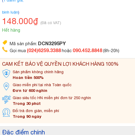
(
1 đánh giá,
bình luận
)
148.000₫
(Đã có VAT)
Hết hàng
DCN3295PY
Mã sản phẩm:
(024)6259.3388
090.452.8848
Gọi mua
hoặc
(8h-20h)
CAM KẾT BẢO VỆ QUYỀN LỢI KHÁCH HÀNG 100%
Sản phẩm không
chính hãng
Hoàn tiền 500%
Giao miễn phí tại
nhà Toàn quốc
Đơn từ 600 nghìn
Giao siêu tốc HN miễn
phí đơn từ 250 nghìn
Trong 30 phút
Đổi trả đơn
giản, miễn phí
Trong 90 ngày
Đặc điểm chính