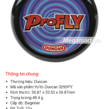
Thông tin chung
Thương hiệu: Duncan
Mã sản phẩm:YoYo Duncan 3295PY
Kích thước: 56.87 x 33.50 x 56.87mm
Trọng lượng:48.4 g
Cấp độ: Beginner
Độ Tuổi: 12+