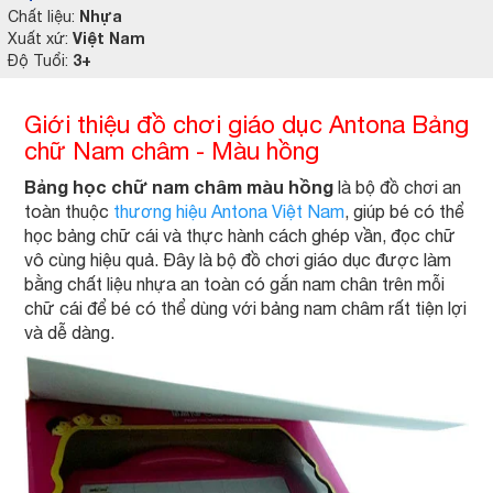
Nhựa
Chất liệu:
Việt Nam
Xuất xứ:
3+
Độ Tuổi:
Giới thiệu đồ chơi giáo dục Antona Bảng
chữ Nam châm - Màu hồng
Bảng học chữ nam châm màu hồng
là bộ đồ chơi an
toàn thuộc
thương hiệu Antona Việt Nam
, giúp bé có thể
học bảng chữ cái và thực hành cách ghép vần, đọc chữ
vô cùng hiệu quả. Đây là bộ đồ chơi giáo dục được làm
bằng chất liệu nhựa an toàn có gắn nam chân trên mỗi
chữ cái để bé có thể dùng với bảng nam châm rất tiện lợi
và dễ dàng.