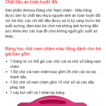
Chất liệu an toàn tuyệt đối
Sản phẩm Antona Bảng chữ Nam châm - Màu hồng
được làm từ chất liệu nhựa nguyên sinh an toàn tuyệt đối
với trẻ nhỏ, các chi tiết đều được xử lý kỹ càng trước khi
xuất xưởng, đảm bảo bé chơi mà không ảnh hưởng đến
sức khỏe như các loại đồ chơi không nguồi gốc xuất xứ
khác.
Bảng học chữ nam châm màu hồng dành cho bé
gái bao gồm:
1 Bảng từ có thể giữ các chữ cái và chữ số bằng nam
châm
1 Bộ chữ cái nam châm bao gồm 29 chữ cái và các
thanh dấu
1 Bộ chữ số nam châm gồm 10 chữ số và các dấu
phép tính
1 cây bút viết và 1 khăn lau bảng