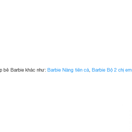
úp bê Barbie khác như:
Barbie Nàng tiên cá
,
Barbie Bộ 2 chị em