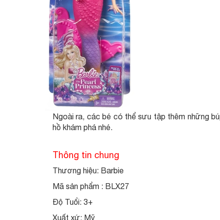
Ngoài ra, các bé có thể sưu tập thêm những b
hồ khám phá nhé.
Thông tin chung
Thương hiệu: Barbie
Mã sản phẩm : BLX27
Độ Tuổi: 3+
Xuất xứ: Mỹ