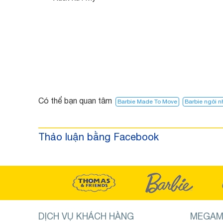
Có thể bạn quan tâm
Barbie Made To Move
Barbie ngôi 
Thảo luận bằng Facebook
DỊCH VỤ KHÁCH HÀNG
MEGAM