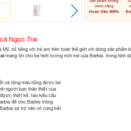
Sản phẩm không
G
chính hãng
Hoàn tiền 500%
Đơ
 cá Ngọc Trai
ại Mỹ, nổ tiếng với trẻ em trên toàn thế giới với dòng sản phẩ
rai
mang tới cho bé hình tương mới mẻ của Barbie, trong hình dá
 mắt và tông màu hồng được bé
nh người bạn thân thiết của
được thiết kế, tạo kiểu cầu
arbie để cho Barbie trông
, Barbie sẽ trở nên vô cùng bắt