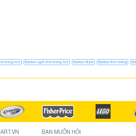
nhà trong mơ
Barbie ngôi nhà trong mơ​
Barbie Style
Barbie thời trang
Bộ
ART.VN
BẠN MUỐN HỎI