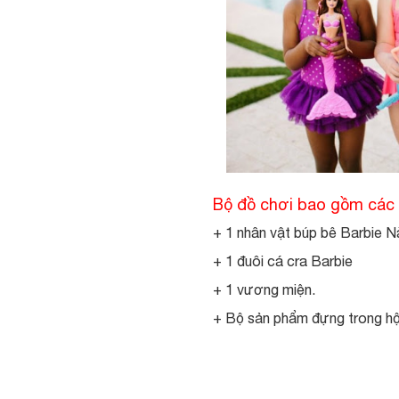
Bộ đồ chơi bao gồm các c
+ 1 nhân vật búp bê Barbie N
+ 1 đuôi cá cra Barbie
+ 1 vương miện.
+ Bộ sản phẩm đựng trong hộp