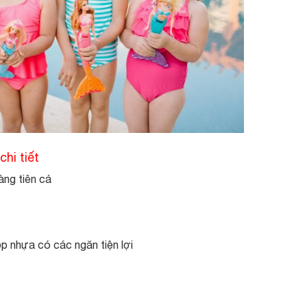
hi tiết
àng tiên cá
 nhựa có các ngăn tiện lợi