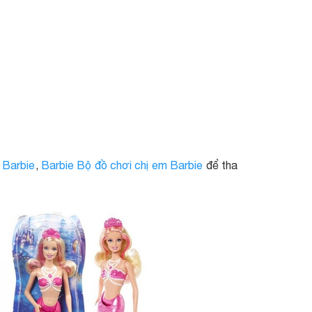
 Barbie
,
Barbie Bộ đồ chơi chị em Barbie
để tha