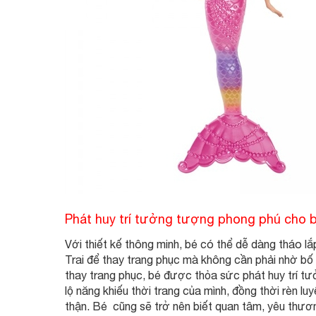
Phát huy trí tưởng tượng phong phú cho 
Với thiết kế thông minh, bé có thể dễ dàng tháo l
Trai để thay trang phục mà không cần phải nhờ bố
thay trang phục, bé được thỏa sức phát huy trí 
lộ năng khiếu thời trang của mình, đồng thời rèn l
thận. Bé cũng sẽ trở nên biết quan tâm, yêu thươn