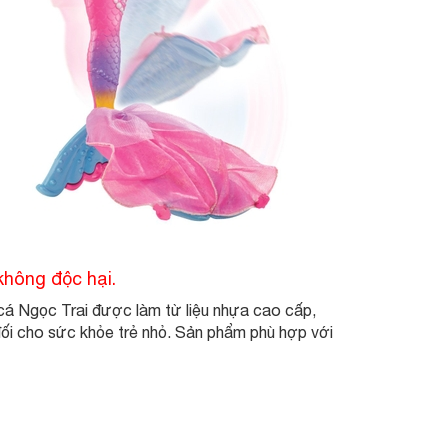
không độc hại.
cá Ngọc Trai được làm từ liệu nhựa cao cấp,
đối cho sức khỏe trẻ nhỏ. Sản phẩm phù hợp với