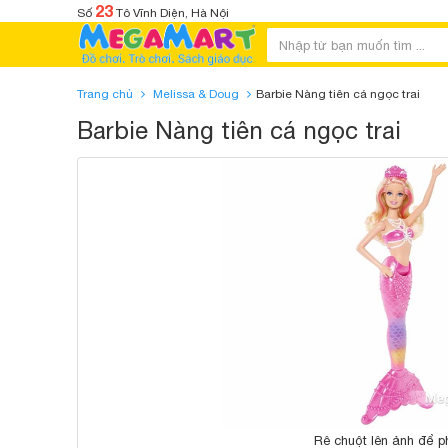
23
Số
Tô Vĩnh Diện, Hà Nội
Trang chủ
Melissa & Doug
Barbie Nàng tiên cá ngọc trai
Barbie Nàng tiên cá ngọc trai
Rê chuột lên ảnh để p