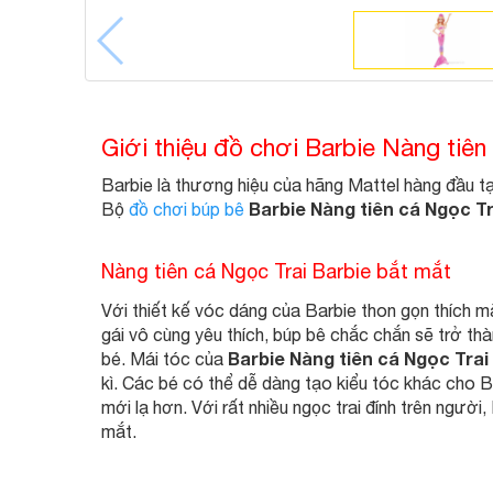
Giới thiệu đồ chơi Barbie Nàng tiên
Barbie là thương hiệu của hãng Mattel hàng đầu t
Barbie Nàng tiên cá Ngọc T
Bộ
đồ chơi búp bê
Nàng tiên cá Ngọc Trai Barbie bắt mắt
Với thiết kế vóc dáng của Barbie thon gọn thích
gái vô cùng yêu thích, búp bê chắc chắn sẽ trở thà
Barbie Nàng tiên cá Ngọc Trai
bé. Mái tóc của
kì. Các bé có thể dễ dàng tạo kiểu tóc khác cho B
mới lạ hơn. Với rất nhiều ngọc trai đính trên người
mắt.