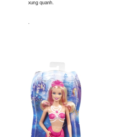
xung quanh.
.