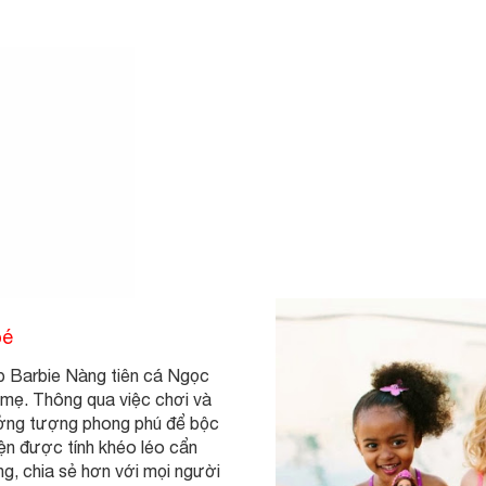
bé
ắp Barbie Nàng tiên cá Ngọc
 mẹ. Thông qua việc chơi và
tưởng tượng phong phú để bộc
uyện được tính khéo léo cẩn
g, chia sẻ hơn với mọi người