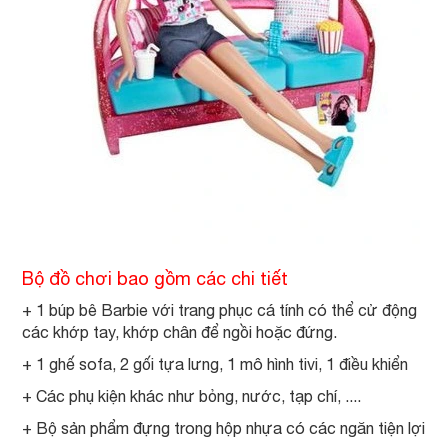
Bộ đồ chơi bao gồm các chi tiết
+ 1 búp bê Barbie với trang phục cá tính có thể cử động
các khớp tay, khớp chân để ngồi hoặc đứng.
+ 1 ghế sofa, 2 gối tựa lưng, 1 mô hình tivi, 1 điều khiển
+ Các phụ kiện khác như bỏng, nước, tạp chí, ....
+ Bộ sản phẩm đựng trong hộp nhựa có các ngăn tiện lợi