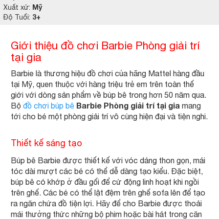
Mỹ
Xuất xứ:
3+
Độ Tuổi:
Giới thiệu đồ chơi Barbie Phòng giải trí
tại gia
Barbie là thương hiệu đồ chơi của hãng Mattel hàng đầu
tại Mỹ, quen thuộc với hàng triệu trẻ em trên toàn thế
giới với dòng sản phẩm về búp bê trong hơn 50 năm qua.
Barbie Phòng giải trí tại gia
Bộ
đồ chơi búp bê
mang
tới cho bé một phòng giải trí vô cùng hiện đại và tiện nghi.
Thiết kế sáng tạo
Búp bê Barbie được thiết kế với vóc dáng thon gọn, mái
tóc dài mượt các bé có thể dễ dàng tạo kiểu. Đặc biệt,
búp bê có khớp ở đầu gối để cử động linh hoạt khi ngồi
trên ghế. Các bé có thể lật đệm trên ghế sofa lên để tạo
ra ngăn chứa đồ tiện lợi. Hãy để cho Barbie được thoải
mái thưởng thức những bộ phim hoặc bài hát trong căn