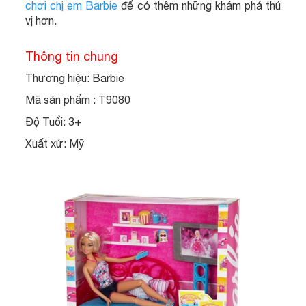
chơi chị em Barbie
để có thêm những khám phá thú
vị hơn.
Thông tin chung
Thương hiệu: Barbie
Mã sản phẩm : T9080
Độ Tuổi: 3+
Xuất xứ: Mỹ