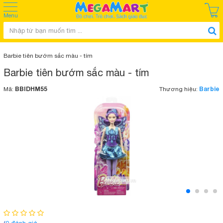
Menu
Barbie tiên bướm sắc màu - tím
Barbie tiên bướm sắc màu - tím
BBIDHM55
Barbie
Mã:
Thương hiệu: