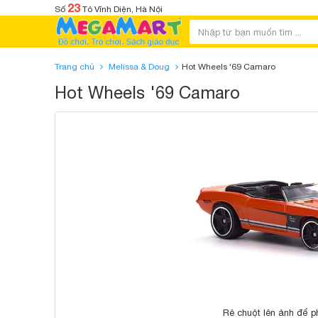
23
Số
Tô Vĩnh Diện, Hà Nội
Trang chủ
Melissa & Doug
Hot Wheels '69 Camaro
Hot Wheels '69 Camaro
Rê chuột lên ảnh để p