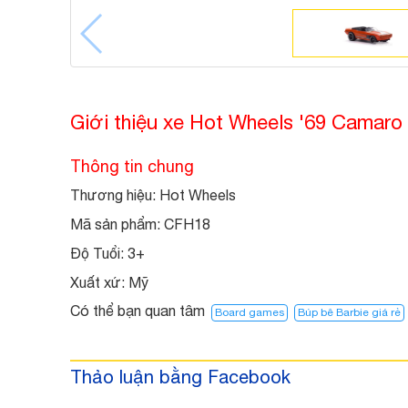
Giới thiệu xe Hot Wheels '69 Camaro
Thông tin chung
Thương hiệu: Hot Wheels
Mã sản phẩm: CFH18
Độ Tuổi:
3+
Xuất xứ:
Mỹ
Có thể bạn quan tâm
Board games
Búp bê Barbie giá rẻ
Thảo luận bằng Facebook