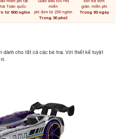
iao miễn phí tại
Giao siêu tốc HN
Đổi trả đơn
nhà Toàn quốc
miễn
giản, miễn phí
n từ 600 nghìn
phí đơn từ 250 nghìn
Trong 90 ngày
Trong 30 phút
dành cho tất cả các bé trai. Với thiết kế tuyệt
vị.