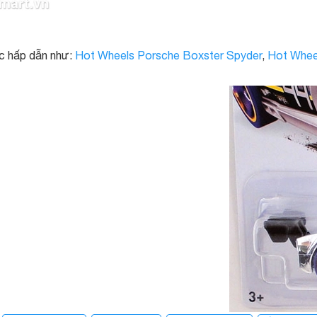
c hấp dẫn như:
Hot Wheels Porsche Boxster Spyder
,
Hot Whee