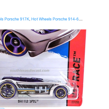
ls Porsche 917K
,
Hot Wheels Porsche 914-6
....