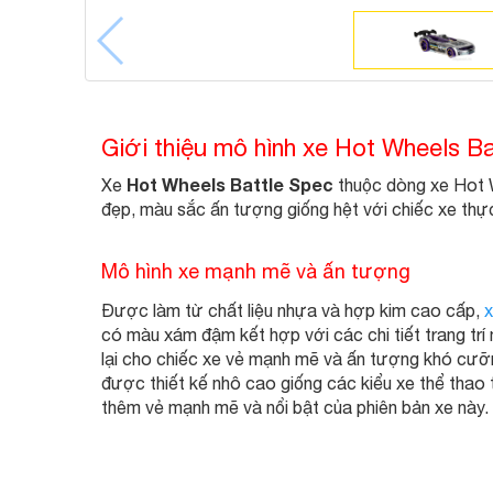
Giới thiệu mô hình xe Hot Wheels B
Hot Wheels Battle Spec
Xe
thuộc dòng xe Hot Wh
đẹp, màu sắc ấn tượng giống hệt với chiếc xe thực
Mô hình xe mạnh mẽ và ấn tượng
Được làm từ chất liệu nhựa và hợp kim cao cấp,
có màu xám đậm kết hợp với các chi tiết trang tr
lại cho chiếc xe vẻ mạnh mẽ và ấn tượng khó cưỡ
được thiết kế nhô cao giống các kiểu xe thể thao
thêm vẻ mạnh mẽ và nổi bật của phiên bản xe này.