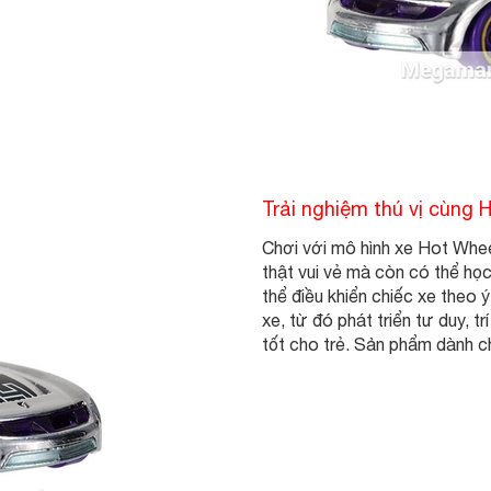
Trải nghiệm thú vị cùng 
Chơi với mô hình xe Hot Whee
thật vui vẻ mà còn có thể họ
thể điều khiển chiếc xe theo 
xe, từ đó phát triển tư duy, t
tốt cho trẻ. Sản phẩm dành ch