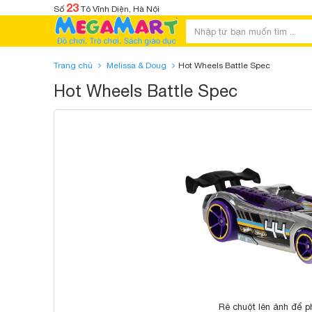
23
Số
Tô Vĩnh Diện, Hà Nội
Trang chủ
Melissa & Doug
Hot Wheels Battle Spec
Hot Wheels Battle Spec
Rê chuột lên ảnh để p