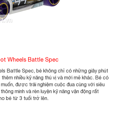
Hot Wheels Battle Spec
ls Battle Spec, bé không chỉ có những giây phút
c thêm nhiều kỹ năng thú vị và mới mẻ khác. Bé có
ý muốn, được trải nghiệm cuộc đua cùng với siêu
rí thông minh và rèn luyện kỹ năng vận động rất
o bé từ 3 tuổi trở lên.