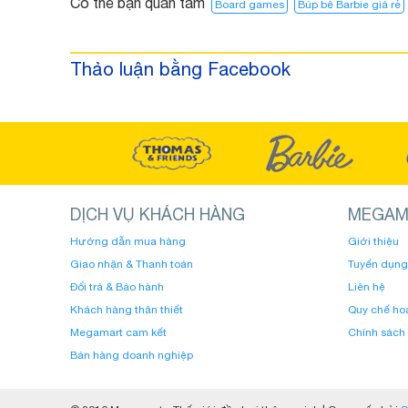
Có thể bạn quan tâm
Board games
Búp bê Barbie giá rẻ
Thảo luận bằng Facebook
DỊCH VỤ KHÁCH HÀNG
MEGAM
Hướng dẫn mua hàng
Giới thiệu
Giao nhận & Thanh toán
Tuyển dụng
Đổi trả & Bảo hành
Liên hệ
Khách hàng thân thiết
Quy chế ho
Megamart cam kết
Chính sách
Bán hàng doanh nghiệp