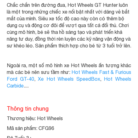
Chắc chắn trên đường đua, Hot Wheels GT Hunter luôn
là một trong những chiếc xe nổi bật nhất với dáng vẻ bắt
mắt của mình. Siêu xe tốc độ cao này còn có thêm bộ
dụng cụ và động cơ đôi để vượt qua tất cả đối thủ. Chơi
cùng mô hình, bé sẽ tha hồ sáng tạo và phát triển khả
năng tư duy, đồng thời rèn luyện các kỹ năng vận động và
sư khéo léo. Sản phẩm thích hợp cho bé từ 3 tuổi trở lên.
Ngoài ra, một số mô hình xe Hot Wheels ấn tượng khác
mà các bé nên sưu tầm như:
Hot Wheels Fast & Furious
Ford GT-40
,
Xe Hot Wheels SpeedBox
,
Hot Wheels
Carbide
....
Thông tin chung
Thương hiệu: Hot Wheels
Mã sản phẩm: CFG96