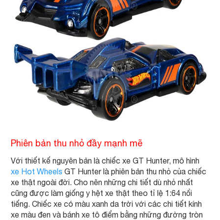
Phiên bản thu nhỏ đầy mạnh mẽ
Với thiết kế nguyên bản là chiếc xe GT Hunter, mô hình
xe Hot Wheels
GT Hunter là phiên bản thu nhỏ của chiếc
xe thật ngoài đời. Cho nên những chi tiết dù nhỏ nhất
cũng được làm giống y hệt xe thật theo tỉ lệ 1:64 nổi
tiếng. Chiếc xe có màu xanh da trời với các chi tiết kính
xe màu đen và bánh xe tô điểm bằng những đường tròn