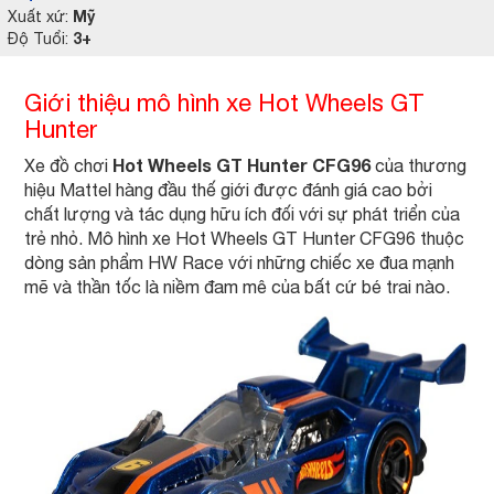
Mỹ
Xuất xứ:
3+
Độ Tuổi:
Giới thiệu mô hình xe Hot Wheels GT
Hunter
Hot Wheels GT Hunter CFG96
Xe đồ chơi
của thương
hiệu Mattel hàng đầu thế giới được đánh giá cao bởi
chất lượng và tác dụng hữu ích đối với sự phát triển của
trẻ nhỏ. Mô hình xe Hot Wheels GT Hunter CFG96 thuộc
dòng sản phẩm HW Race với những chiếc xe đua mạnh
mẽ và thần tốc là niềm đam mê của bất cứ bé trai nào.