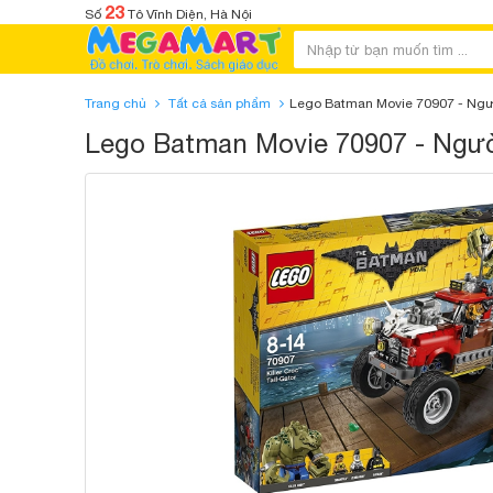
23
Số
Tô Vĩnh Diện, Hà Nội
Trang chủ
Tất cả sản phẩm
Lego Batman Movie 70907 - Ngườ
Lego Batman Movie 70907 - Người