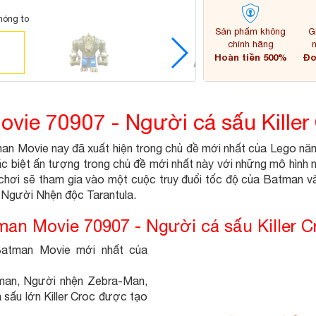
hóng to
Sản phẩm không
G
chính hãng
Hoàn tiền 500%
Đơ
ie 70907 - Người cá sấu Killer
man Movie nay đã xuất hiện trong chủ đề mới nhất của Lego n
đặc biệt ấn tượng trong chủ đề mới nhất này với những mô hìn
hơi sẽ tham gia vào một cuộc truy đuổi tốc độ của Batman và
Người Nhện độc Tarantula.
an Movie 70907 - Người cá sấu Killer C
atman Movie mới nhất của
tman, Người nhện Zebra-Man,
sấu lớn Killer Croc được tạo