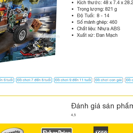
Kích thước: 48 x 7.4 x 28.
Trọng lượng: 821 g
Độ Tuổi: 8 - 14
Số mảnh ghép: 460
Chất liệu: Nhựa ABS
Xuất xứ: Đan Mạch
n 6 tuổi
Đồ chơi 7 đến 8 tuổi
Đồ chơi 9 đến 11 tuổi
Đồ chơi con gái
Đồ c
Đánh giá sản phẩ
4,5