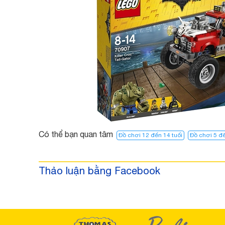
Có thể bạn quan tâm
Đồ chơi 12 đến 14 tuổi
Đồ chơi 5 đế
Thảo luận bằng Facebook