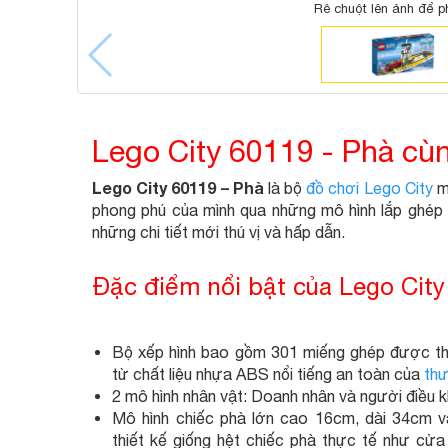
Rê chuột lên ảnh để p
Lego City 60119 - Phà cù
Lego City 60119 – Phà
là bộ
đồ chơi Lego City
mơ
phong phú của mình qua những mô hình lắp ghép t
những chi tiết mới thú vị và hấp dẫn.
Đặc điểm nổi bật của Lego City
Bộ xếp hình bao gồm 301 miếng ghép được thiế
từ chất liệu nhựa ABS nổi tiếng an toàn của
thư
2 mô hình nhân vật: Doanh nhân và người điều kh
Mô hình chiếc phà lớn cao 16cm, dài 34cm và
thiết kế giống hệt chiếc phà thực tế như cửa c