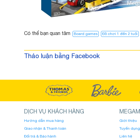
Có thể bạn quan tâm
Board games
Đồ chơi 1 đến 2 tuổi
Thảo luận bằng Facebook
DỊCH VỤ KHÁCH HÀNG
MEGAM
Hướng dẫn mua hàng
Giới thiệu
Giao nhận & Thanh toán
Tuyển dụng
Đổi trả & Bảo hành
Liên hệ