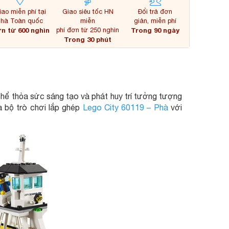
iao miễn phí tại
Giao siêu tốc HN
Đổi trả đơn
nhà Toàn quốc
miễn
giản, miễn phí
n từ 600 nghìn
phí đơn từ 250 nghìn
Trong 90 ngày
Trong 30 phút
ể thỏa sức sáng tạo và phát huy trí tưởng tượng
 bộ trò chơi lắp ghép
Lego City 60119 – Phà
với