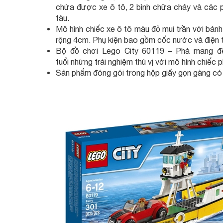
chứa được xe ô tô, 2 bình chữa cháy và các p
tàu.
Mô hình chiếc xe ô tô màu đỏ mui trần với ba
rộng 4cm. Phụ kiện bao gồm cốc nước và điện t
Bộ đồ chơi Lego City 60119 – Phà mang đê
tuổi những trải nghiệm thú vị với mô hình chiếc pha
Sản phẩm đóng gói trong hộp giấy gọn gàng có