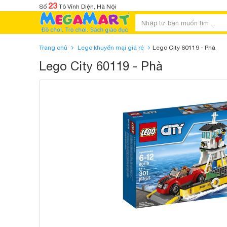
23
Số
Tô Vĩnh Diện, Hà Nội
Trang chủ
Lego khuyến mại giá rẻ
Lego City 60119 - Phà
Lego City 60119 - Phà