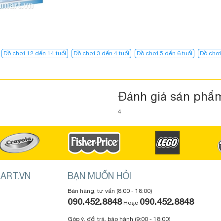
Đồ chơi 12 đến 14 tuổi
Đồ chơi 3 đến 4 tuổi
Đồ chơi 5 đến 6 tuổi
Đồ chơi
Đánh giá sản phẩ
4
ART.VN
BẠN MUỐN HỎI
Bán hàng, tư vấn (8:00 - 18:00)
090.452.8848
090.452.8848
Hoặc
Góp ý, đổi trả, bảo hành (9:00 - 18:00)