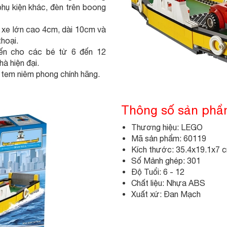
hụ kiện khác, đèn trên boong
́nh xe lớn cao 4cm, dài 10cm và
hoại.
́n cho các bé từ 6 đến 12
̀ hiện đại.
 tem niêm phong chính hãng.
Thông số sản ph
Thương hiệu: LEGO
Mã sản phẩm: 60119
Kích thước: 35.4x19.1x7 
Số Mảnh ghép: 301
Độ Tuổi: 6 - 12
Chất liệu: Nhựa ABS
Xuất xứ: Đan Mạch