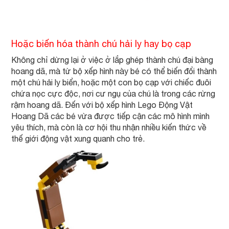
Hoặc biến hóa thành chú hải ly hay bọ cạp
Không chỉ dừng lại ở việc ở lắp ghép thành chú đại bàng
hoang dã, mà từ bộ xếp hình này bé có thể biến đổi thành
một chú hải ly biển, hoặc một con bọ cạp với chiếc đuôi
chứa nọc cực độc, nơi cư ngụ của chú là trong các rừng
rậm hoang dã. Đến với bộ xếp hình Lego Động Vật
Hoang Dã các bé vừa được tiếp cận các mô hình mình
yêu thích, mà còn là cơ hội thu nhận nhiều kiến thức về
thế giới động vật xung quanh cho trẻ.