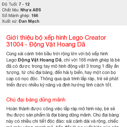
7 - 12
Độ Tuổi:
Nhựa ABS
Chất liệu:
166
Số Mảnh ghép:
Đan Mạch
Xuất xứ:
Giới thiệu bộ xếp hình Lego Creator
31004 - Động Vật Hoang Dã
Cùng sải cánh trên bầu trời rộng lớn với bộ xếp hình
Động Vật Hoang Dã
Lego
, chỉ với 166 mảnh ghép là bé
đã có được trong tay mô hình động vật 3 trong 1 đầy ấn
tượng, từ chú đại bàng, đến hải ly biển, hay một con bọ
cạp có nọc độc. Thông qua quá trình lắp ráp, trẻ sẽ phát
triển được nhiều kỹ năng và định hướng tính cách tốt.
Chú đại bàng dũng mãnh
Hoàn thành được công việc lắp ráp mô hình này, bé sẽ
thu được sản phẩm là đại bàng dũng mãnh. Chú đại bàng
này có nhiều chi tiết độc đáo: sải cánh dài và rộng, chiếc