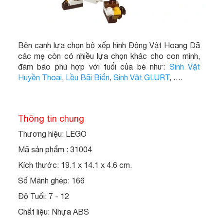
Bên cạnh lựa chọn bộ xếp hình Động Vật Hoang Dã
các mẹ còn có nhiều lựa chọn khác cho con mình,
đảm bảo phù hợp với tuổi của bé như:
Sinh Vật
Huyền Thoại
,
Lều Bãi Biển
,
Sinh Vật GLURT
, ….
Thông tin chung
Thương hiệu: LEGO
Mã sản phẩm : 31004
Kích thước: 19.1 x 14.1 x 4.6 cm.
Số Mảnh ghép: 166
Độ Tuổi: 7 - 12
Chất liệu: Nhựa ABS