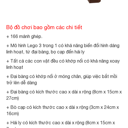
Bộ đồ chơi bao gồm các chi tiết
+ 166 mảnh ghép.
+ Mô hình Lego 3 trong 1 có khả năng biến đổi hình dáng
linh hoạt, từ đại bàng, bọ cạp đến hải ly
+ Tất cả các con vật đều có khớp nối có khả năng xoay
linh hoạt
+ Đại bàng có khớp nối ở móng chân, giúp việc bắt mồi
trở lên dễ dàng
+ Đại bàng có kích thước cao x dài x rộng (8cm x 15cm x
27cm)
+ Bò cạp có kích thước cao x dài x rộng (3cm x 24cm x
16cm)
+ Hải ly có kích thước cao x dài x rộng (8cm x 15cm x