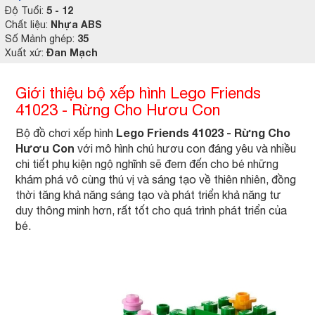
5 - 12
Độ Tuổi:
Nhựa ABS
Chất liệu:
35
Số Mảnh ghép:
Đan Mạch
Xuất xứ:
Giới thiệu bộ xếp hình Lego Friends
41023 - Rừng Cho Hươu Con
Lego Friends 41023 - Rừng Cho
Bộ đồ chơi xếp hình
Hươu Con
với mô hình chú hươu con đáng yêu và nhiều
chi tiết phụ kiện ngộ nghĩnh sẽ đem đến cho bé những
khám phá vô cùng thú vị và sáng tạo về thiên nhiên, đồng
thời tăng khả năng sáng tạo và phát triển khả năng tư
duy thông minh hơn, rất tốt cho quá trình phát triển của
bé.