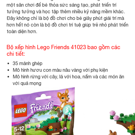
một sân chơi để bé thỏa sức sáng tạo, phát triển trí
tưởng tưởng và học tập thêm nhiều kỹ năng mềm khác.
Đây không chỉ là bộ đồ chơi cho bé giây phút giải trí mà
hơn hết nó còn là bộ đồ chơi trí tuệ giúp trẻ nhỏ phát triển
toàn diện hơn.
Bộ xếp hình Lego Friends 41023 bao gồm các
chi tiết:
35 mảnh ghép
Mô hình hươu con màu nâu vàng với phụ kiện
Mô hình rừng với cây, lá với hoa, nấm và các món ăn
với quả mọng