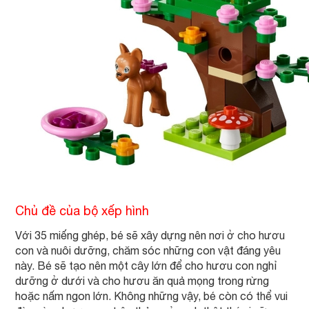
Chủ đề của bộ xếp hình
Với 35 miếng ghép, bé sẽ xây dựng nên nơi ở cho hươu
con và nuôi dưỡng, chăm sóc những con vật đáng yêu
này. Bé sẽ tạo nên một cây lớn để cho hươu con nghỉ
dưỡng ở dưới và cho hươu ăn quả mọng trong rừng
hoặc nấm ngon lớn. Không những vậy, bé còn có thể vui