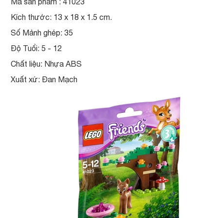
Mã sản phẩm : 41023
Kích thước: 13 x 18 x 1.5 cm.
Số Mảnh ghép: 35
Độ Tuổi: 5 - 12
Chất liệu: Nhựa ABS
Xuất xứ: Đan Mạch