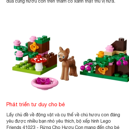
đùa cùng hươu con trên thảm cỏ xanh thật thú vị nữa.
Phảt triển tư duy cho bé
Lấy chủ đề về động vật và cụ thể về chú hươu con đáng
yêu được nhiều bạn nhỏ yêu thích, bộ xếp hình Lego
Friends 41023 - Rừng Cho Hươu Con mang đến cho bé