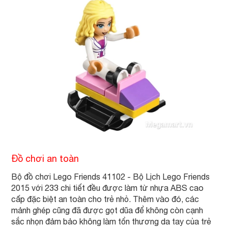
Đồ chơi an toàn
Bộ đồ chơi Lego Friends 41102 - Bộ Lịch Lego Friends
2015 với 233 chi tiết đều được làm từ nhựa ABS cao
cấp đặc biệt an toàn cho trẻ nhỏ. Thêm vào đó, các
mảnh ghép cũng đã được gọt dũa để không còn cạnh
sắc nhọn đảm bảo không làm tổn thương da tay của trẻ