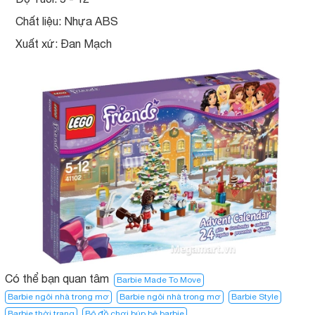
Chất liệu: Nhựa ABS
Xuất xứ: Đan Mạch
Có thể bạn quan tâm
Barbie Made To Move
Barbie ngôi nhà trong mơ
Barbie ngôi nhà trong mơ​
Barbie Style
Barbie thời trang
Bộ đồ chơi búp bê barbie