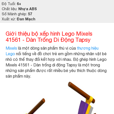
6+
Độ Tuổi:
Nhựa ABS
Chất liệu:
57
Số Mảnh ghép:
Đan Mạch
Xuất xứ:
Giới thiệu bộ xếp hình Lego Mixels
41561 - Dàn Trống Di Động Tapsy
Mixels
là một dòng sản phẩm thú vị của
thương hiệu
Lego
nổi tiếng về đồ chơi trẻ em gồm những nhân vật bé
nhỏ có thể thay đổi kết hợp với nhau. Bộ ghép hình Lego
Mixels 41561 - Dàn trống di động Tapsy là một trong
những sản phẩm được rất nhiều bé yêu thích thuộc dòng
sản phẩm này.