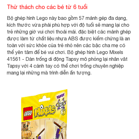
Thử thách cho các bé từ 6 tuổi
Bộ ghép hình Lego này bao gồm 57 mảnh gép đa dạng,
kích thước vừa phải phù hợp với độ tuổi sẽ mang lại cho
trẻ những giờ vui chơi thoải mái. đặc biệt các mảnh ghép
được làm từ chất liệu nhựa ABS được kiểm chứng là an
toàn với sức khỏe của trẻ nhỏ nên các bậc cha mẹ có
thể yên tâm để bé vui chơi. Bộ ghép hình Lego Mixels
41561 - Dàn trống di động Tapsy mô phỏng lại nhân vât
Tapsy với 4 cánh tay có thể chơi trống chuyên nghiệp
mang lại những mà trình diễn ấn tượng.