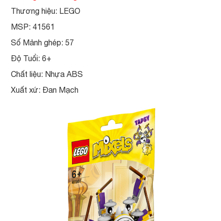
Thương hiệu: LEGO
MSP: 41561
Số Mảnh ghép: 57
Độ Tuổi: 6+
Chất liệu: Nhựa ABS
Xuất xứ: Đan Mạch