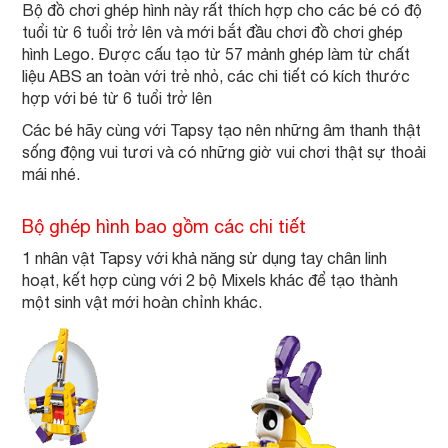
Bộ đồ chơi ghép hình này rất thích hợp cho các bé có độ
tuổi từ 6 tuổi trở lên và mới bắt đầu chơi đồ chơi ghép
hình Lego. Được cấu tạo từ 57 mảnh ghép làm từ chất
liệu ABS an toàn với trẻ nhỏ, các chi tiết có kích thước
hợp với bé từ 6 tuổi trở lên
Các bé hãy cùng với Tapsy tạo nên những âm thanh thật
sống động vui tươi và có những giờ vui chơi thật sự thoải
mái nhé.
Bộ ghép hình bao gồm các chi tiết
1 nhân vật Tapsy với khả năng sử dụng tay chân linh
hoạt, kết hợp cùng với 2 bộ Mixels khác để tạo thành
một sinh vật mới hoàn chỉnh khác.