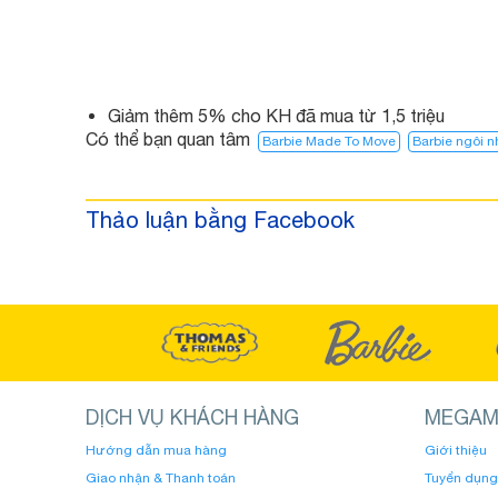
Giảm thêm 5% cho KH đã mua từ 1,5 triệu
Có thể bạn quan tâm
Barbie Made To Move
Barbie ngôi 
Thảo luận bằng Facebook
DỊCH VỤ KHÁCH HÀNG
MEGAM
Hướng dẫn mua hàng
Giới thiệu
Giao nhận & Thanh toán
Tuyển dụng