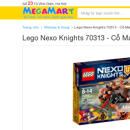
23
Số
Tô Vĩnh Diện, Hà Nội
Trang chủ
Melissa & Doug
Lego Nexo Knights 70313 - Cỗ Má
Lego Nexo Knights 70313 - Cỗ M