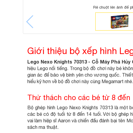
Rê chuột lên ảnh để p
Giới thiệu bộ xếp hình L
Lego Nexo Knights 70313 - Cỗ Máy Phá Hủy 
hiệu Lego nổi tiếng. Trong bộ đồ chơi này bé kh
gian ác để bảo vệ bình yên cho vương quốc. Thiế
hiểu kỹ hơn về bộ đồ chơi này cùng Megamart nhé
Thử thách cho các bé từ 8 đến 
Bộ ghép hình Lego Nexo Knights 70313 là một bộ
các bé có độ tuổi từ 8 đến 14 tuổi. Với bộ ghép
vai làm hiệp sĩ Aaron và chiến đấu đánh bại tên Mo
sách ma thuật.