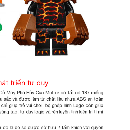
át triển tư duy
Cỗ Máy Phá Hủy Của Moltor có tất cả 187 miếng
u sắc và được làm từ chất liệu nhựa ABS an toàn
chỉ giúp trẻ vui chơi, bộ ghép hình Lego còn giúp
ng tạo, tư duy logic và rèn luyện tính kiên trì tỉ mỉ
 đó là bé sẽ được sở hữu 2 tấm khiên với quyền