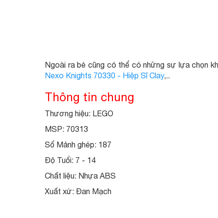
Ngoài ra bé cũng có thể có những sự lựa chọn k
Nexo Knights 70330 - Hiệp Sĩ Clay
,..
Thông tin chung
Thương hiệu: LEGO
MSP: 70313
Số Mảnh ghép: 187
Độ Tuổi: 7 - 14
Chất liệu: Nhựa ABS
Xuất xứ: Đan Mạch