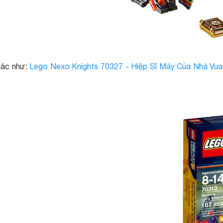
hác như:
Lego Nexo Knights 70327 - Hiệp Sĩ Máy Của Nhà Vua