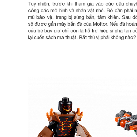
Tuy nhiên, trước khi tham gia vào các câu chuyệ
công các mô hình và nhân vật nhé. Bé cần phải m
mũ bảo vệ, trang bị súng bắn, tấm khiên. Sau đ
sộ được gắn máy bắn đá của Moltor. Nếu đã hoàn 
của bé bây giờ chỉ còn là hỗ trợ hiệp sĩ phá tan cỗ
lại cuốn sách ma thuật. Rất thú vị phải không nào