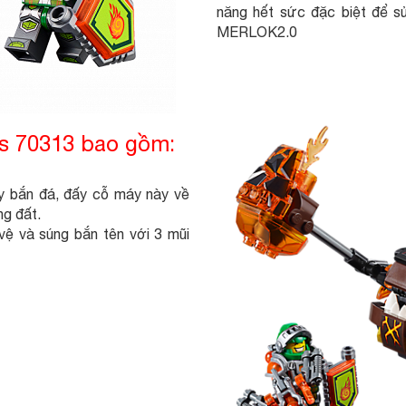
năng hết sức đặc biệt để
MERLOK2.0
s 70313 bao gồm:
y bắn đá, đấy cỗ máy này về
ng đất.
vệ và súng bắn tên với 3 mũi