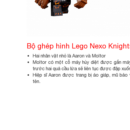
Bộ ghép hình Lego Nexo Knight
Hai nhân vật nhỏ là Aaron và Moltor
Moltor có một cỗ máy hủy diệt được gắn má
trước hai quả cầu lửa sẽ liên tục được đập xuố
Hiệp sĩ Aaron được trang bị áo giáp, mũ bảo 
tên.