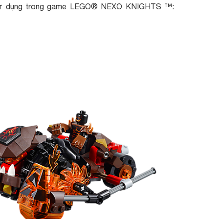
 sử dụng trong game LEGO® NEXO KNIGHTS ™: