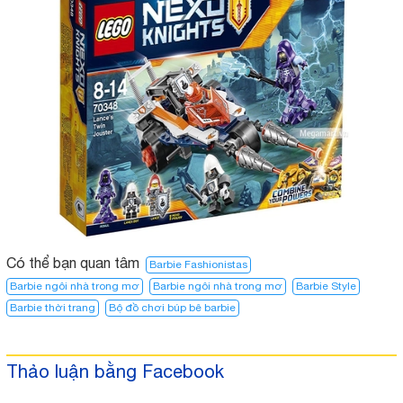
Có thể bạn quan tâm
Barbie Fashionistas
Barbie ngôi nhà trong mơ
Barbie ngôi nhà trong mơ​
Barbie Style
Barbie thời trang
Bộ đồ chơi búp bê barbie
Thảo luận bằng Facebook