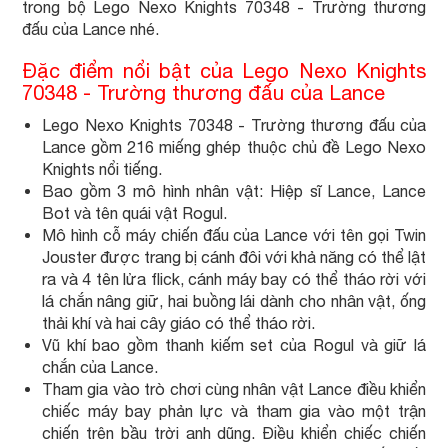
trong bộ Lego Nexo Knights 70348 - Trường thương
đấu của Lance nhé.
Đặc điểm nổi bật của Lego Nexo Knights
70348 - Trường thương đấu của Lance
Lego Nexo Knights 70348 - Trường thương đấu của
Lance gồm 216 miếng ghép thuộc chủ đề Lego Nexo
Knights nổi tiếng.
Bao gồm 3 mô hình nhân vật: Hiệp sĩ Lance, Lance
Bot và tên quái vật Rogul.
Mô hình cỗ máy chiến đấu của Lance với tên gọi Twin
Jouster được trang bị cánh đôi với khả năng có thể lật
ra và 4 tên lửa flick, cánh máy bay có thể tháo rời với
lá chắn nâng giữ, hai buồng lái dành cho nhân vật, ống
thải khí và hai cây giáo có thể tháo rời.
Vũ khí bao gồm thanh kiếm set của Rogul và giữ lá
chắn của Lance.
Tham gia vào trò chơi cùng nhân vật Lance điều khiển
chiếc máy bay phản lực và tham gia vào một trận
chiến trên bầu trời anh dũng. Điều khiển chiếc chiến