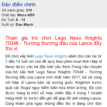
Đặc điểm chính
216
Số mảnh ghép:
Nhựa ABS
Chất liệu:
8 - 14
Độ Tuổi:
Đan Mạch
Xuất xứ:
Tham gia trò chơi Lego Nexo Knights
70348 - Trường thương đấu của Lance đầy
thú vị
Đồ chơi xếp hình
Lego Nexo Knights
dành cho các bé từ
7 đến 14 tuổi với chủ đề dựa theo phim hoạt hình Hiệp sĩ
Nexo được các bé đặc biệt yêu thích.Trong câu chuyện
của bộ xếp hình Lego Nexo Knights 70348 - Trường
thương đấu của Lance mới nhất năm 2017, bé sẽ cùng
với hiệp sĩ Lance bảo vệ vương quốc Knighton trước
quái vật Rogul nguy hiểm biến hóa khôn lường. Bé còn
được trang bị một cỗ máy chiến đấu 4 trong 1 hoành
tráng nhất từ trước đến giờ để giúp đỡ anh chàng Lance.
Cùng khám phá ngay những điều thú vị đang chờ đón