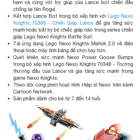
hạm và cùng với trợ giúp của Lance bot chiến đấu
chống lại tên Rogul.
Kết hợp Lance Bot trong bộ xếp hình với
Lego Nexo
Knights 70366 - Chiến Giáp Lance
để gia tăng sức
mạnh hoặc bất kỳ bộ chiếc giáp nào trong series chiến
giáp Lego Nexo Knights Battle Suit.
Tải ứng dụng Lego Nexo Knights Merlok 2.0 về điện
thoại hoặc máy tính bảng để chơi hay hơn.
Quét khiên sức mạnh Nexo Power Goose Bumps
trong bộ xếp hình Lego Nexo Knights 70348 - Trường
thương đấu của Lance và gia tăng sức mạnh trong
game Nexo Knights.
Theo dõi cùng phim hoạt hình Hiệp sĩ Nexo trên kênh
Cartoon Network.
Sản phẩm dành cho bé từ 7 đến 14 tuổi.