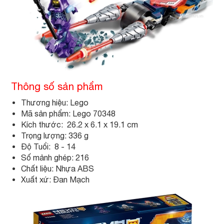
Thông số sản phẩm
Thương hiệu: Lego
Mã sản phẩm: Lego 70348
Kích thước: 26.2 x 6.1 x 19.1 cm
Trọng lượng: 336 g
Độ Tuổi: 8 - 14
Số mảnh ghép: 216
Chất liệu: Nhựa ABS
Xuất xứ: Đan Mạch