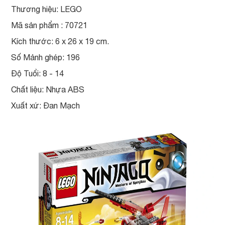
Thương hiệu: LEGO
Mã sản phẩm : 70721
Kích thước: 6 x 26 x 19 cm.
Số Mảnh ghép: 196
Độ Tuổi: 8 - 14
Chất liệu: Nhựa ABS
Xuất xứ: Đan Mạch