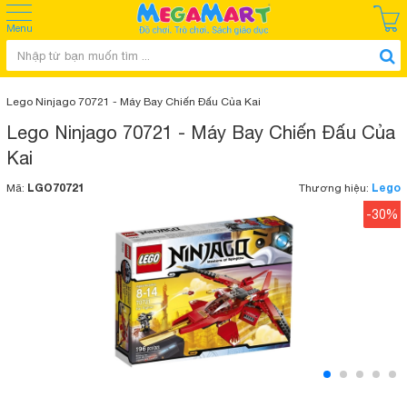
Menu
Lego Ninjago 70721 - Máy Bay Chiến Đấu Của Kai
Lego Ninjago 70721 - Máy Bay Chiến Đấu Của
Kai
LGO70721
Lego
Mã:
Thương hiệu:
-30%