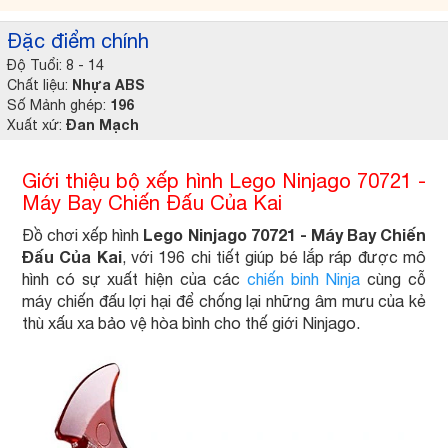
Đặc điểm chính
Độ Tuổi: 8 - 14
Nhựa ABS
Chất liệu:
196
Số Mảnh ghép:
Đan Mạch
Xuất xứ:
Giới thiệu bộ xếp hình Lego Ninjago 70721 -
Máy Bay Chiến Đấu Của Kai
Lego Ninjago 70721 - Máy Bay Chiến
Đồ chơi xếp hình
Đấu Của Kai
, với 196 chi tiết giúp bé lắp ráp được mô
hình có sự xuất hiện của các
chiến binh Ninja
cùng cỗ
máy chiến đấu lợi hại để chống lại những âm mưu của kẻ
thù xấu xa bảo vệ hòa bình cho thế giới Ninjago.