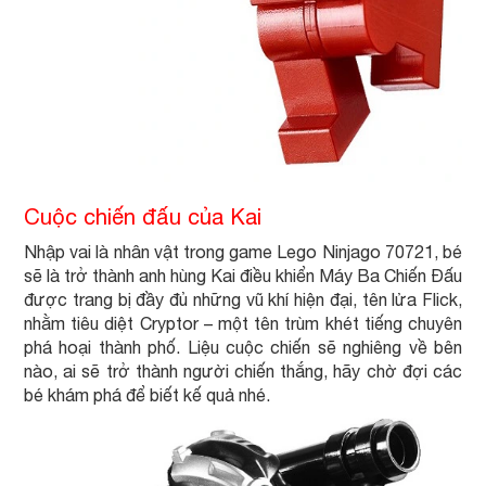
Cuộc chiến đấu của Kai
Nhập vai là nhân vật trong game Lego Ninjago 70721, bé
sẽ là trở thành anh hùng Kai điều khiển Máy Ba Chiến Đấu
được trang bị đầy đủ những vũ khí hiện đại, tên lửa Flick,
nhằm tiêu diệt Cryptor – một tên trùm khét tiếng chuyên
phá hoại thành phố. Liệu cuộc chiến sẽ nghiêng về bên
nào, ai sẽ trở thành người chiến thắng, hãy chờ đợi các
bé khám phá để biết kế quả nhé.