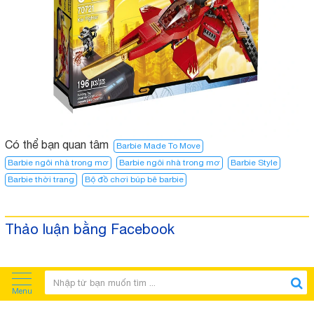
Có thể bạn quan tâm
Barbie Made To Move
Barbie ngôi nhà trong mơ
Barbie ngôi nhà trong mơ​
Barbie Style
Barbie thời trang
Bộ đồ chơi búp bê barbie
Thảo luận bằng Facebook
Menu