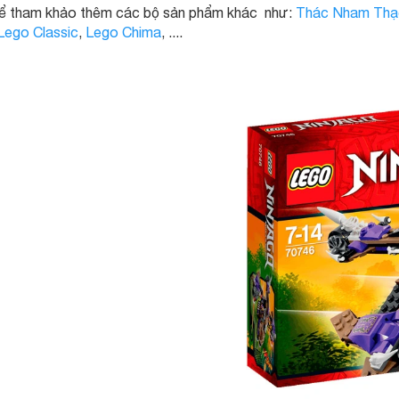
thể tham khảo thêm các bộ sản phẩm khác như:
Thác Nham Thạ
Lego Classic
,
Lego Chima
, ....