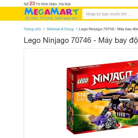
23
Số
Tô Vĩnh Diện, Hà Nội
Trang chủ
Melissa & Doug
Lego Ninjago 70746 - Máy bay độ
Lego Ninjago 70746 - Máy bay độ