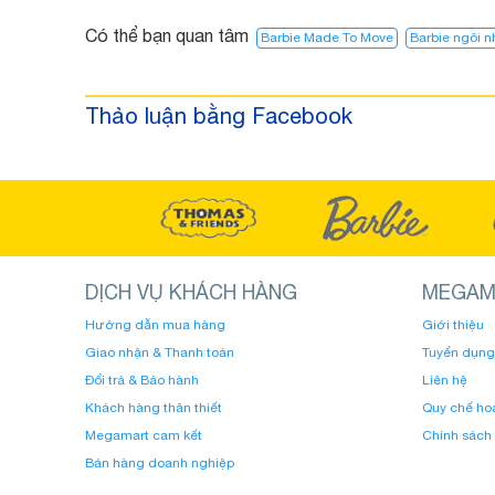
Có thể bạn quan tâm
Barbie Made To Move
Barbie ngôi 
Thảo luận bằng Facebook
DỊCH VỤ KHÁCH HÀNG
MEGAM
Hướng dẫn mua hàng
Giới thiệu
Giao nhận & Thanh toán
Tuyển dụng
Đổi trả & Bảo hành
Liên hệ
Khách hàng thân thiết
Quy chế ho
Megamart cam kết
Chính sách
Bán hàng doanh nghiệp