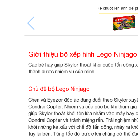
Rê chuột lên ảnh để p
Giới thiệu bộ xếp hình Lego Ninjag
Các bé hãy giúp Skylor thoát khỏi cuộc tấn công xấ
thành được nhiệm vụ của mình.
Chủ đề bộ Lego Ninjago
Chen và Eyezor độc ác đang đuổi theo Skylor xuyê
Condrai Copter. Nhiệm vụ của các bé khi tham gia 
giúp Skylor thoát khỏi tên lửa nhằm vào máy bay c
Condrai Copter và tránh miệng rắn. Trải nghiệm n
khỏi những kẻ xấu với chế độ tấn công, nhảy ra khỏi
tay lái bên. Tăng tốc độ trước khi chúng có thể đu