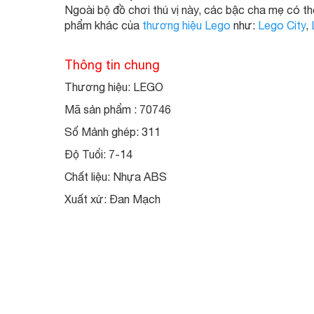
Ngoài bộ đồ chơi thú vị này, các bậc cha mẹ có 
phẩm khác của
thương hiệu Lego
như:
Lego City
,
Thông tin chung
Thương hiệu: LEGO
Mã sản phẩm : 70746
Số Mảnh ghép:
311
Độ Tuổi:
7-14
Chất liệu:
Nhựa ABS
Xuất xứ:
Đan Mạch