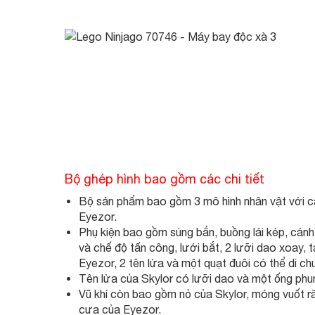
Bộ ghép hình bao gồm các chi tiết
Bộ sản phẩm bao gồm 3 mô hình nhân vật với các
Eyezor.
Phụ kiện bao gồm súng bắn, buồng lái kép, cánh
và chế độ tấn công, lưới bắt, 2 lưỡi dao xoay, 
Eyezor, 2 tên lửa và một quạt đuôi có thể di ch
Tên lửa của Skylor có lưỡi dao và một ống phun
Vũ khí còn bao gồm nỏ của Skylor, móng vuốt r
cưa của Eyezor.