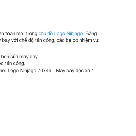
oàn toàn mới trong
chủ đề Lego Ninjago
. Bằng
 bay với chế độ tấn công, các bé có nhiệm vụ:
i bên của máy bay.
ộc tấn công.