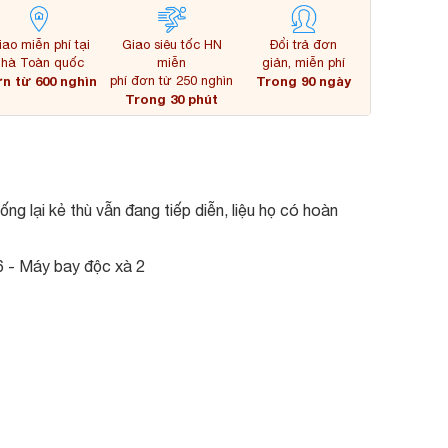
iao miễn phí tại
Giao siêu tốc HN
Đổi trả đơn
nhà Toàn quốc
miễn
giản, miễn phí
n từ 600 nghìn
phí đơn từ 250 nghìn
Trong 90 ngày
Trong 30 phút
g lại kẻ thù vẫn đang tiếp diễn, liệu họ có hoàn