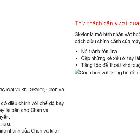
Thử thách cần vượt qua
Skylor là mô hình nhân vật h
cách điều chỉnh cánh của máy
Né tránh tên lửa.
Gặp những kẻ xấu ở tay lá
Tăng tốc để thoát khỏi cu
 loại vũ khí: Skylor, Chen và
 có điều chỉnh với chế độ bay
tay lái bên cho Chen và
uyển.
 lửa.
ăng nhanh của Chen và lưỡi