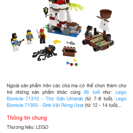
Ngoài sản phẩm trên các cha mẹ có thể chọn thêm cho
trẻ những sản phẩm khác cùng
độ tuổi
như:
Lego
Bionicle 71310 - Thợ Săn Umarak
(từ 7-8 tuổi),
Lego
Bionicle 71300 - Sinh Vật Rừng Uxar
(từ 12 - 14 tuổi)...
Thông tin chung
Thương hiệu: LEGO