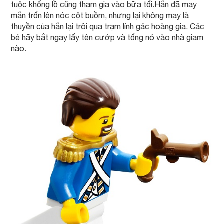
tuộc khổng lồ cũng tham gia vào bữa tối.Hắn đã may
mắn trốn lên nóc cột buồm, nhưng lại không may là
thuyền của hắn lại trôi qua trạm lính gác hoàng gia. Các
bé hãy bắt ngay lấy tên cướp và tống nó vào nhà giam
nào.