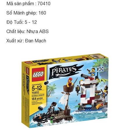
Mã sản phẩm : 70410
Số Mảnh ghép: 160
Độ Tuổi: 5 - 12
Chất liệu: Nhựa ABS
Xuất xứ: Đan Mạch