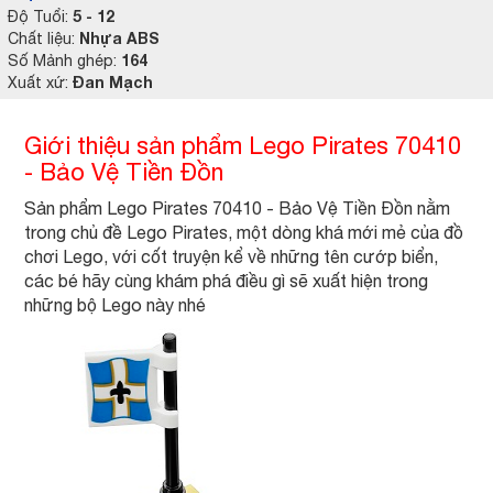
5 - 12
Độ Tuổi:
Nhựa ABS
Chất liệu:
164
Số Mảnh ghép:
Đan Mạch
Xuất xứ:
Giới thiệu sản phẩm Lego Pirates 70410
- Bảo Vệ Tiền Đồn
Sản phẩm Lego Pirates 70410 - Bảo Vệ Tiền Đồn nằm
trong chủ đề Lego Pirates, một dòng khá mới mẻ của đồ
chơi Lego, với cốt truyện kể về những tên cướp biển,
các bé hãy cùng khám phá điều gì sẽ xuất hiện trong
những bộ Lego này nhé