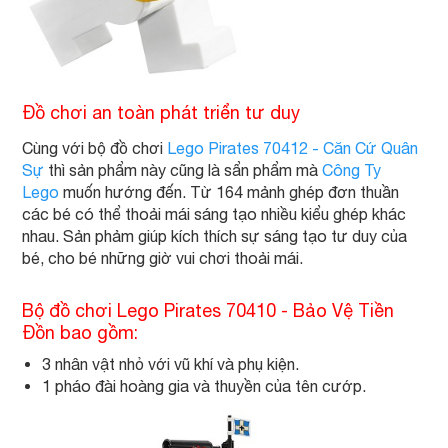
Đồ chơi an toàn phát triển tư duy
Cùng với bộ đồ chơi
Lego Pirates 70412 - Căn Cứ Quân
Sự
thì sản phẩm này cũng là sẩn phẩm mà
Công Ty
Lego
muốn hướng đến. Từ 164 mảnh ghép đơn thuần
các bé có thể thoải mái sáng tạo nhiều kiểu ghép khác
nhau. Sản phảm giúp kích thích sự sáng tạo tư duy của
bé, cho bé những giờ vui chơi thoải mái.
Bộ đồ chơi Lego Pirates 70410 - Bảo Vệ Tiền
Đồn bao gồm:
3 nhân vật nhỏ với vũ khí và phụ kiện.
1 pháo đài hoàng gia và thuyền của tên cướp.