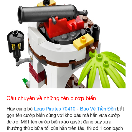
Câu chuyện về những tên cướp biển
Hãy cùng bộ
Lego Pirates 70410 - Bảo Vệ Tiền Đồn
bắt
gọn tên cướp biển cùng với kho báu mà hắn vừa cướp
được. Một tên cướp biển xảo quyệt đang say xưa
thưởng thức bữa tối của hắn trên tàu, thì có 1 con bạch