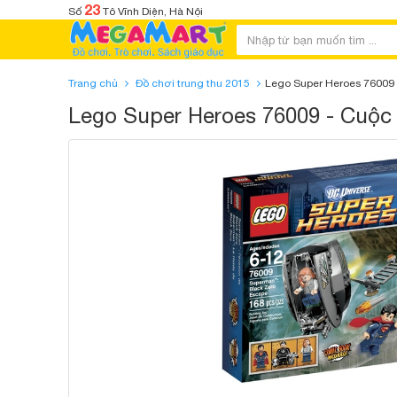
23
Số
Tô Vĩnh Diện, Hà Nội
Trang chủ
Đồ chơi trung thu 2015
Lego Super Heroes 76009 -
Lego Super Heroes 76009 - Cuộc 