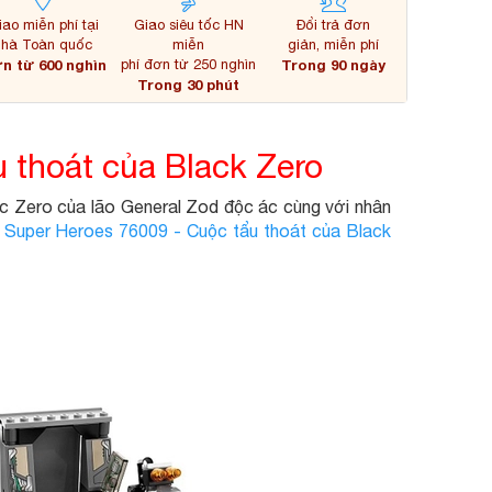
iao miễn phí tại
Giao siêu tốc HN
Đổi trả đơn
nhà Toàn quốc
miễn
giản, miễn phí
n từ 600 nghìn
phí đơn từ 250 nghìn
Trong 90 ngày
Trong 30 phút
 thoát của Black Zero
kc Zero của lão General Zod độc ác cùng với nhân
 Super Heroes 76009 - Cuộc tẩu thoát của Black