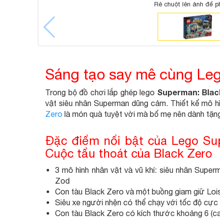
Rê chuột lên ảnh để p
Sáng tạo say mê cùng Leg
Superman: Blac
Trong bộ đồ chơi lắp ghép lego
vật siêu nhân Superman dũng cảm. Thiết kế mô hì
Zero
là món quà tuyệt vời mà bố mẹ nên dành tặn
Đặc điểm nổi bật của Lego Su
Cuộc tẩu thoát của Black Zero
3 mô hình nhân vật và vũ khí: siêu nhân Super
Zod
Con tàu Black Zero và một buồng giam giữ Loi
Siêu xe người nhện có thể chạy với tốc độ cực 
Con tàu Black Zero có kích thước khoảng 6 (cao)