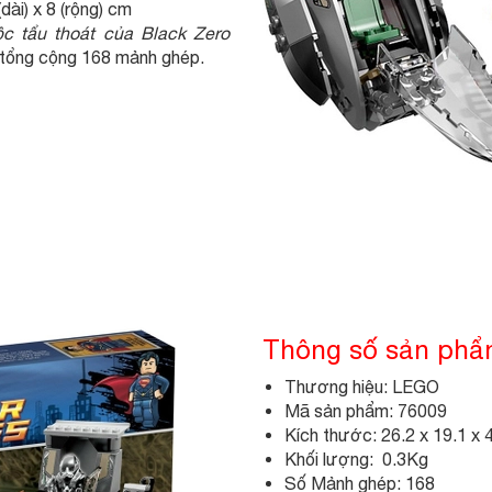
ài) x 8 (rộng) cm
c tẩu thoát của Black Zero
, tổng cộng 168 mảnh ghép.
Thông số sản ph
Thương hiệu: LEGO
Mã sản phẩm: 76009
Kích thước: 26.2 x 19.1 x 
Khối lượng: 0.3Kg
Số Mảnh ghép: 168