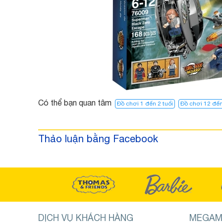
Có thể bạn quan tâm
Đồ chơi 1 đến 2 tuổi
Đồ chơi 12 đến
Thảo luận bằng Facebook
DỊCH VỤ KHÁCH HÀNG
MEGAM