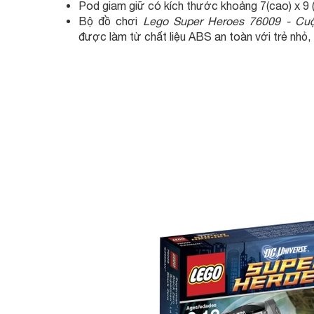
Pod giam giữ có kích thước khoảng 7(cao) x 9 (d
Bộ đồ chơi
Lego Super Heroes 76009 - Cuộ
được làm từ chất liệu ABS an toàn với trẻ nhỏ