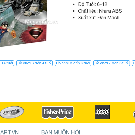
Độ Tuổi: 6-12
Chất liệu: Nhựa ABS
Xuất xứ: Đan Mạch
 14 tuổi
Đồ chơi 3 đến 4 tuổi
Đồ chơi 5 đến 6 tuổi
Đồ chơi 7 đến 8 tuổi
Đ
ART.VN
BẠN MUỐN HỎI