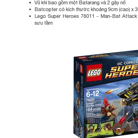
Vũ khí bao gồm một Batarang và 2 gậy nổ
Batcopter có kích thước khoảng 9cm (cao) x 30
Lego Super Heroes 76011 - Man-Bat Attack p
sưu tầm