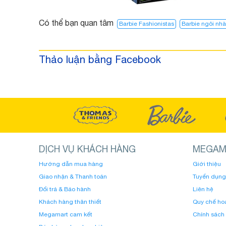
Có thể bạn quan tâm
Barbie Fashionistas
Barbie ngôi nh
Thảo luận bằng Facebook
DỊCH VỤ KHÁCH HÀNG
MEGAM
Hướng dẫn mua hàng
Giới thiệu
Giao nhận & Thanh toán
Tuyển dụng
Đổi trả & Bảo hành
Liên hệ
Khách hàng thân thiết
Quy chế ho
Megamart cam kết
Chính sách