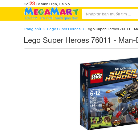
23
Số
Tô Vĩnh Diện, Hà Nội
Trang chủ
Lego Super Heroes
Lego Super Heroes 76011 - M
Lego Super Heroes 76011 - Man-