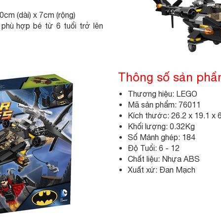
cm (dài) x 7cm (rộng)
hù hợp bé từ 6 tuổi trở lên
Thông số sản ph
Thương hiệu: LEGO
Mã sản phẩm: 76011
Kích thước: 26.2 x 19.1 x 
Khối lượng: 0.32Kg
Số Mảnh ghép: 184
Độ Tuổi: 6 - 12
Chất liệu: Nhựa ABS
Xuất xứ: Đan Mạch