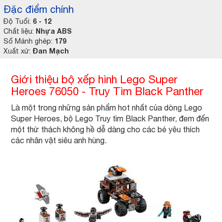
Đặc điểm chính
6 - 12
Độ Tuổi:
Nhựa ABS
Chất liệu:
179
Số Mảnh ghép:
Đan Mạch
Xuất xứ:
Giới thiệu bộ xếp hình Lego Super
Heroes 76050 - Truy Tìm Black Panther
Là một trong những sản phẩm hot nhất của dòng Lego
Super Heroes, bộ Lego Truy tìm Black Panther, đem đến
một thử thách không hề dễ dàng cho các bé yêu thích
các nhân vật siêu anh hùng.