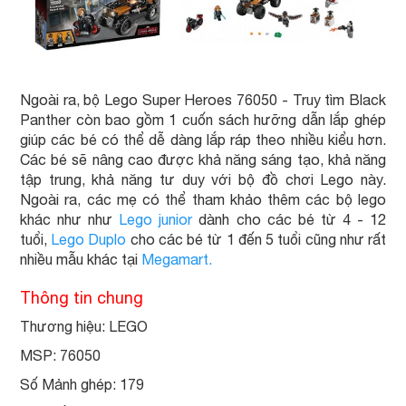
Ngoài ra, bộ Lego Super Heroes 76050 - Truy tìm Black
Panther còn bao gồm 1 cuốn sách hưỡng dẫn lắp ghép
giúp các bé có thể dễ dàng lắp ráp theo nhiều kiểu hơn.
Các bé sẽ nâng cao được khả năng sáng tạo, khả năng
tập trung, khả năng tư duy với bộ đồ chơi Lego này.
Ngoài ra, các mẹ có thể tham khảo thêm các bộ lego
khác như như
Lego junior
dành cho các bé từ 4 - 12
tuổi,
Lego Duplo
cho các bé từ 1 đến 5 tuổi cũng như rất
nhiều mẫu khác tại
Megamart.
Thông tin chung
Thương hiệu: LEGO
MSP: 76050
Số Mảnh ghép: 179