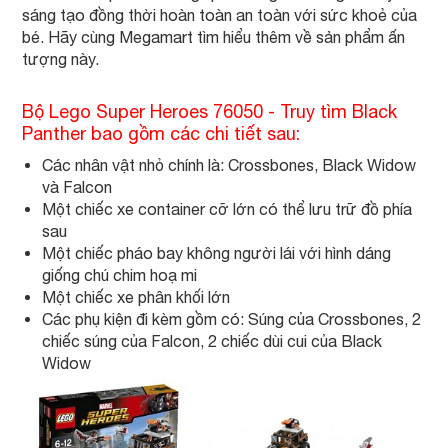
sáng tạo đồng thời hoàn toàn an toàn với sức khoẻ của
bé. Hãy cùng Megamart tìm hiểu thêm về sản phẩm ấn
tượng này.
Bộ Lego Super Heroes 76050 - Truy tìm Black
Panther bao gồm các chi tiết sau:
Các nhân vật nhỏ chính là: Crossbones, Black Widow
và Falcon
Một chiếc xe container cỡ lớn có thể lưu trữ đồ phía
sau
Một chiếc pháo bay không người lái với hình dáng
giống chú chim hoạ mi
Một chiếc xe phân khối lớn
Các phụ kiện đi kèm gồm có: Súng của Crossbones, 2
chiếc súng của Falcon, 2 chiếc dùi cui của Black
Widow