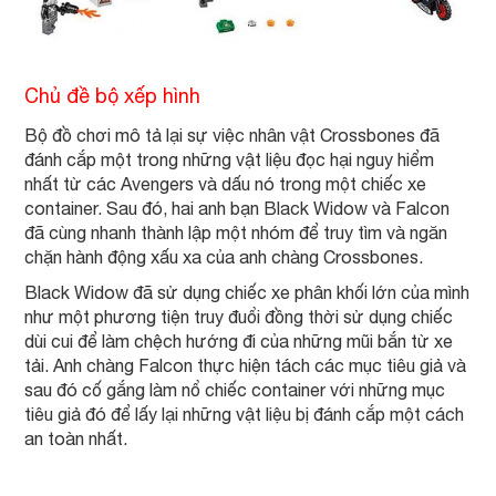
Chủ đề bộ xếp hình
Bộ đồ chơi mô tả lại sự việc nhân vật Crossbones đã
đánh cắp một trong những vật liệu đọc hại nguy hiểm
nhất từ các Avengers và dấu nó trong một chiếc xe
container. Sau đó, hai anh bạn Black Widow và Falcon
đã cùng nhanh thành lập một nhóm để truy tìm và ngăn
chặn hành động xấu xa của anh chàng Crossbones.
Black Widow đã sử dụng chiếc xe phân khối lớn của mình
như một phương tiện truy đuổi đồng thời sử dụng chiếc
dùi cui để làm chệch hướng đi của những mũi bắn từ xe
tải. Anh chàng Falcon thực hiện tách các mục tiêu giả và
sau đó cố gắng làm nổ chiếc container với những mục
tiêu giả đó để lấy lại những vật liệu bị đánh cắp một cách
an toàn nhất.