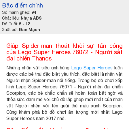
Đặc điểm chính
94
Số mảnh ghép:
Nhựa ABS
Chất liệu:
5 - 12
Độ Tuổi:
Đan Mạch
Xuất xứ:
Giúp Spider-man thoát khỏi sự tấn công
của Lego Super Heroes 76072 - Người sắt
đại chiến Thanos
Những nhân vật siêu anh hùng
Lego Super Heroes
luôn
được các bé trai đặc biệt yêu thích, đặc biệt là nhân vật
Người nhện Spider-man nổi tiếng. Trong bộ đồ chơi xếp
hình Lego Super Heroes 76071 - Người nhện đại chiến
Scorpion, các bé chắc chắn sẽ hoàn toàn bất ngờ và
thỏa sức đam mê với chủ đề lắp ghép mới nhất của nhân
vật Người nhện với tên quái thú màu xanh Scorpion.
Cùng khám phá bộ đồ chơi ấn tượng mới nhất Lego
Super Heroes năm 2017 nhé.