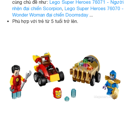
cùng chủ đề như:
Lego Super Heroes 76071 - Người
nhện đại chiến Scorpion
,
Lego Super Heroes 76070 -
Wonder Woman đại chiến Doomsday
...
Phù hợp với trẻ từ 5 tuổi trở lên.