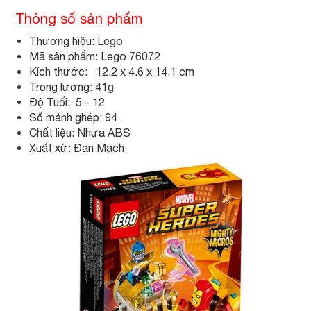
Thông số sản phẩm
Thương hiệu: Lego
Mã sản phẩm: Lego 76072
Kích thước: 12.2 x 4.6 x 14.1 cm
Trọng lượng: 41g
Độ Tuổi: 5 - 12
Số mảnh ghép: 94
Chất liệu: Nhựa ABS
Xuất xứ: Đan Mạch