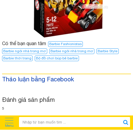
Có thể bạn quan tâm
Barbie Fashionistas
Barbie ngôi nhà trong mơ
Barbie ngôi nhà trong mơ​
Barbie Style
Barbie thời trang
Bộ đồ chơi búp bê barbie
Thảo luận bằng Facebook
Đánh giá sản phẩm
5
Menu