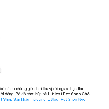
bé sẽ có những giờ chơi thú vị với người bạn thú
Littlest Pet Shop Chó
sôi động. Bộ đồ chơi búp bê
Pet Shop Sân khấu thú cưng
,
Littlest Pet Shop Ngôi