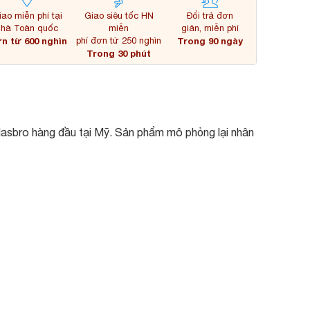
iao miễn phí tại
Giao siêu tốc HN
Đổi trả đơn
nhà Toàn quốc
miễn
giản, miễn phí
n từ 600 nghìn
phí đơn từ 250 nghìn
Trong 90 ngày
Trong 30 phút
Hasbro hàng đầu tại Mỹ. Sản phẩm mô phỏng lại nhân