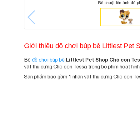
Rê chuột lên ảnh để p
Giới thiệu đồ chơi búp bê Littlest Pe
Littlest Pet Shop Chó con Te
Bộ
đồ chơi búp bê
vật thú cưng Chó con Tessa trong bộ phim hoạt hình L
Sản phẩm bao gồm 1 nhân vật thú cưng Chó con Tess