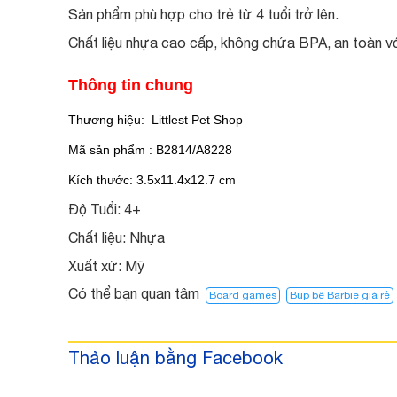
Sản phẩm phù hợp cho trẻ từ 4 tuổi trở lên.
Chất liệu nhựa cao cấp, không chứa BPA, an toàn vớ
Thông tin chung
Thương hiệu: Littlest Pet Shop
Mã sản phẩm :
B2814/A8228
Kích thước:
3.5x11.4x12.7 cm
Độ Tuổi:
4+
Chất liệu:
Nhựa
Xuất xứ:
Mỹ
Có thể bạn quan tâm
Board games
Búp bê Barbie giá rẻ
Thảo luận bằng Facebook