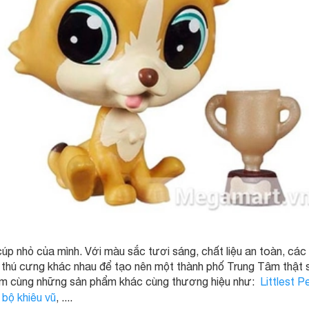
úp nhỏ của mình. Với màu sắc tươi sáng, chất liệu an toàn, các 
 thú cưng khác nhau để tạo nên một thành phố Trung Tâm thật 
èm cùng những sản phẩm khác cùng thương hiệu như:
Littlest 
 bộ khiêu vũ
, ....