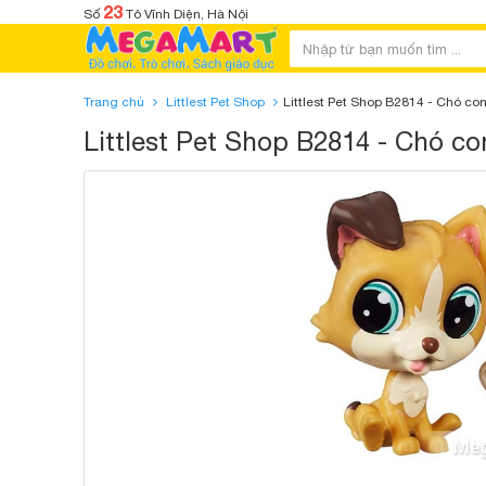
23
Số
Tô Vĩnh Diện, Hà Nội
Trang chủ
Littlest Pet Shop
Littlest Pet Shop B2814 - Chó co
Littlest Pet Shop B2814 - Chó co