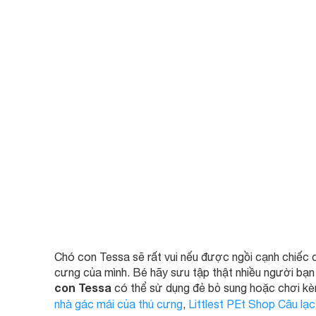
Chó con Tessa sẽ rất vui nếu được ngồi cạnh chiếc c
cưng của mình. Bé hãy sưu tập thật nhiều người bạn
con Tessa
có thể sử dụng đẻ bỏ sung hoặc chơi k
nhà gác mái của thú cưng
,
Littlest PEt Shop Câu lạc