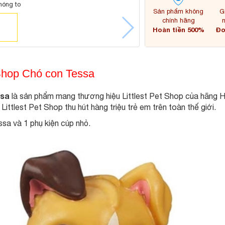
hóng to
Sản phẩm không
G
chính hãng
Hoàn tiền 500%
Đơ
t Shop Chó con Tessa
ssa
là sản phẩm mang thương hiệu Littlest Pet Shop của hãng 
ittlest Pet Shop thu hút hàng triệu trẻ em trên toàn thế giới.
a và 1 phụ kiện cúp nhỏ.