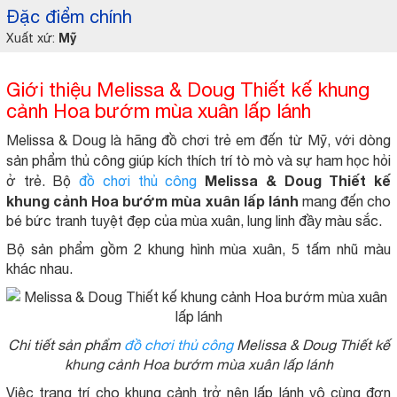
Đặc điểm chính
Mỹ
Xuất xứ:
Giới thiệu Melissa & Doug Thiết kế khung
cảnh Hoa bướm mùa xuân lấp lánh
Melissa & Doug là hãng đồ chơi trẻ em đến từ Mỹ, với dòng
sản phẩm thủ công giúp kích thích trí tò mò và sự ham học hỏi
Melissa & Doug Thiết kế
ở trẻ. Bộ
đồ chơi
thủ công
khung cảnh Hoa bướm mùa xuân lấp lánh
mang đến cho
bé bức tranh tuyệt đẹp của mùa xuân, lung linh đầy màu sắc.
Bộ sản phẩm gồm 2 khung hình mùa xuân, 5 tấm nhũ màu
khác nhau.
Chi tiết sản phẩm
đồ chơi thủ công
Melissa & Doug Thiết kế
khung cảnh Hoa bướm mùa xuân lấp lánh
Việc trang trí cho khung cảnh trở nên lấp lánh vô cùng đơn