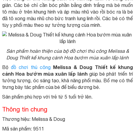
giản. Các bé chỉ cần bóc phần bằng dính trắng mà bé muốn
tô màu ở trên khung hình và áp màu nhũ vào rồi bóc ra là bé
đã tô xong màu nhũ cho bức tranh lung linh rồi. Các bé có thể
tùy y phối màu theo sự tưởng tượng của mình.
Sản phẩm hoàn thiện của bộ đồ chơi thủ công Melissa &
Doug Thiết kế khung cảnh Hoa bướm mùa xuân lấp lánh
Melissa & Doug Thiết kế khung
Bộ
đồ chơi thủ công
cảnh Hoa bướm mùa xuân lấp lánh
giúp bé phát triển trí
tưởng tượng, óc sáng tạo, khả năng phối màu. Bố mẹ có thể
trưng bày tác phẩm của bé để biểu dương bé.
Sản phẩm phù hợp với trẻ từ 5 tuổi trở lên.
Thông tin chung
Thương hiệu: Melissa & Doug
Mã sản phẩm: 9511