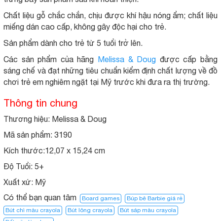
Chất liệu gỗ chắc chắn, chịu được khí hậu nóng ẩm; chất liệu
miếng dán cao cấp, không gây độc hại cho trẻ.
Sản phẩm dành cho trẻ từ 5 tuổi trở lên.
Các sản phẩm của hãng
Melissa & Doug
được cấp bằng
sáng chế và đạt những tiêu chuẩn kiểm định chất lượng về đồ
chơi trẻ em nghiêm ngặt tại Mỹ trước khi đưa ra thị trường.
Thông tin chung
Thương hiệu: Melissa & Doug
Mã sản phẩm: 3190
Kích thước:12,07 x 15,24 cm
Độ Tuổi: 5+
Xuất xứ:
Mỹ
Có thể bạn quan tâm
Board games
Búp bê Barbie giá rẻ
Bút chì màu crayola
Bút lông crayola
Bút sáp màu crayola