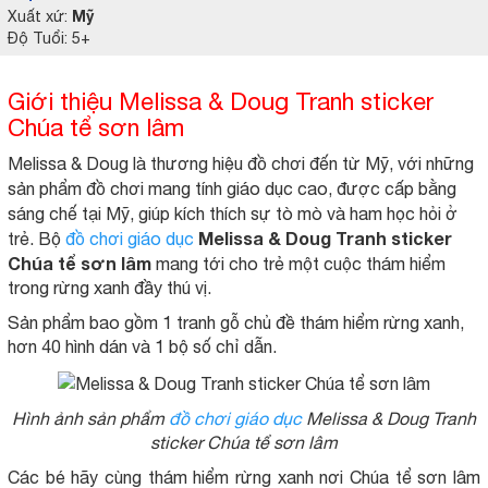
Mỹ
Xuất xứ:
Độ Tuổi: 5+
Giới thiệu Melissa & Doug Tranh sticker
Chúa tể sơn lâm
Melissa & Doug là thương hiệu đồ chơi đến từ Mỹ, với những
sản phẩm đồ chơi mang tính giáo dục cao, được cấp bằng
sáng chế tại Mỹ, giúp kích thích sự tò mò và ham học hỏi ở
Melissa & Doug Tranh sticker
trẻ. Bộ
đồ chơi giáo dục
Chúa tể sơn lâm
mang tới cho trẻ một cuộc thám hiểm
trong rừng xanh đầy thú vị.
Sản phẩm bao gồm 1 tranh gỗ chủ đề thám hiểm rừng xanh,
hơn 40 hình dán và 1 bộ số chỉ dẫn.
Hình ảnh sản phẩm
đồ chơi giáo dục
Melissa & Doug Tranh
sticker Chúa tể sơn lâm
Các bé hãy cùng thám hiểm rừng xanh nơi Chúa tể sơn lâm