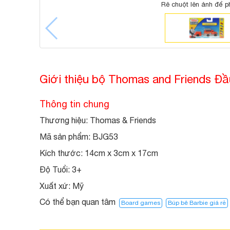
Rê chuột lên ảnh để p
Giới thiệu bộ Thomas and Friends Đầ
Thông tin chung
Thương hiệu: Thomas & Friends
Mã sản phẩm: BJG53
Kích thước: 14cm x 3cm x 17cm
Độ Tuổi:
3+
Xuất xứ:
Mỹ
Có thể bạn quan tâm
Board games
Búp bê Barbie giá rẻ