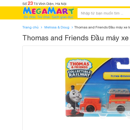
23
Số
Tô Vĩnh Diện, Hà Nội
Trang chủ
Melissa & Doug
Thomas and Friends Đầu máy xe lử
Thomas and Friends Đầu máy xe l