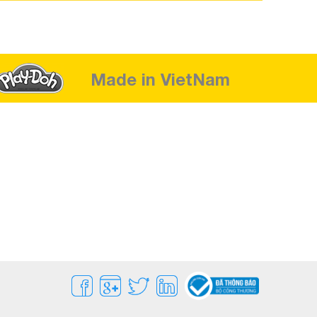
Made in VietNam