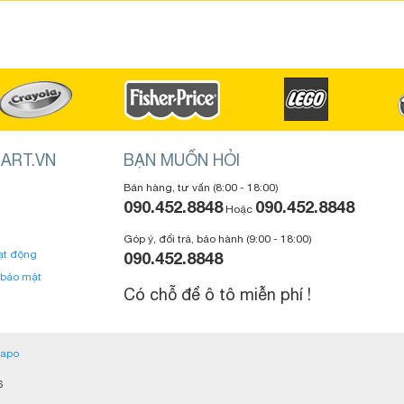
ART.VN
BẠN MUỐN HỎI
Bán hàng, tư vấn (8:00 - 18:00)
090.452.8848
090.452.8848
Hoặc
Góp ý, đổi trả, bảo hành (9:00 - 18:00)
ạt động
090.452.8848
 bảo mật
Có chỗ để ô tô miễn phí !
apo
6