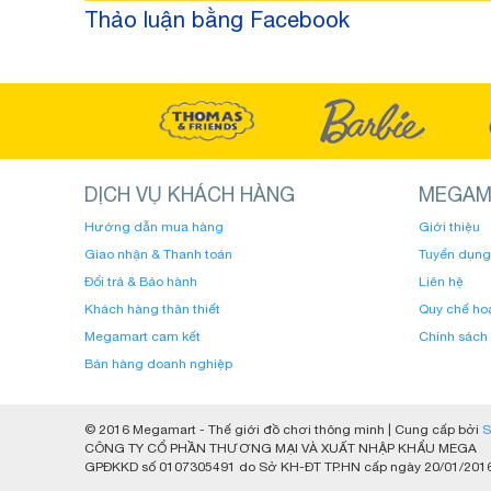
Thảo luận bằng Facebook
DỊCH VỤ KHÁCH HÀNG
MEGAM
Hướng dẫn mua hàng
Giới thiệu
Giao nhận & Thanh toán
Tuyển dụng
Đổi trả & Bảo hành
Liên hệ
Khách hàng thân thiết
Quy chế ho
Megamart cam kết
Chính sách
Bán hàng doanh nghiệp
© 2016 Megamart - Thế giới đồ chơi thông minh | Cung cấp bởi
S
CÔNG TY CỔ PHẦN THƯƠNG MẠI VÀ XUẤT NHẬP KHẨU MEGA
GPĐKKD số 0107305491 do Sở KH-ĐT TP.HN cấp ngày 20/01/201