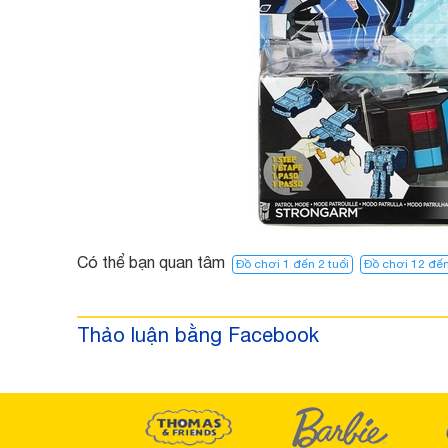
Có thể bạn quan tâm
Đồ chơi 1 đến 2 tuổi
Đồ chơi 12 đến
Thảo luận bằng Facebook