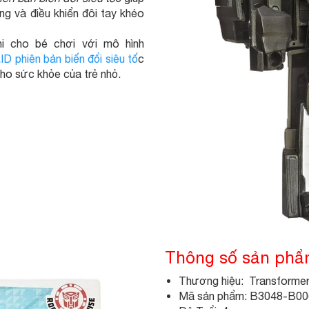
g và điều khiển đôi tay khéo
i cho bé chơi với mô hình
 phiên bản biến đổi siêu tố
c
ho sức khỏe của trẻ nhỏ.
Thông số sản ph
Thương hiệu: Transforme
Mã sản phẩm: B3048-B00