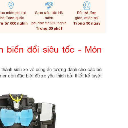
iao miễn phí tại
Giao siêu tốc HN
Đổi trả đơn
nhà Toàn quốc
miễn
giản, miễn phí
n từ 600 nghìn
phí đơn từ 250 nghìn
Trong 90 ngày
Trong 30 phút
 biến đổi siêu tốc - Món
t thành siêu xe vô cùng ấn tượng dành cho các bé
mer còn đặc biệt được yêu thích bởi thiết kế tuyệt