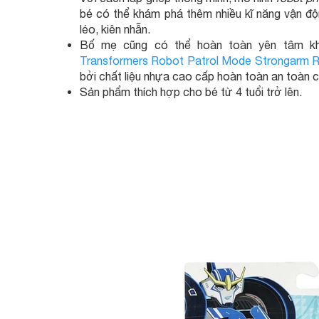
bé có thể khám phá thêm nhiều kĩ năng vận độn
léo, kiên nhẫn.
Bố mẹ cũng có thể hoàn toàn yên tâm kh
Transformers Robot Patrol Mode Strongarm RID
bởi chất liệu nhựa cao cấp hoàn toàn an toàn c
Sản phẩm thích hợp cho bé từ 4 tuổi trở lên.