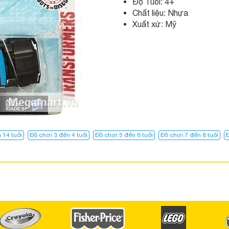
Độ Tuổi: 4+
Chất liệu: Nhựa
Xuất xứ: Mỹ
 14 tuổi
Đồ chơi 3 đến 4 tuổi
Đồ chơi 5 đến 6 tuổi
Đồ chơi 7 đến 8 tuổi
Đ