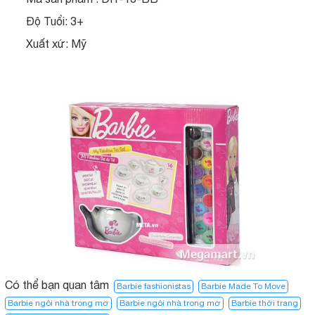
Độ Tuổi: 3+
Xuất xứ: Mỹ
Có thể bạn quan tâm
Barbie fashionistas
Barbie Made To Move
Barbie ngôi nhà trong mơ
Barbie ngôi nhà trong mơ​
Barbie thời trang