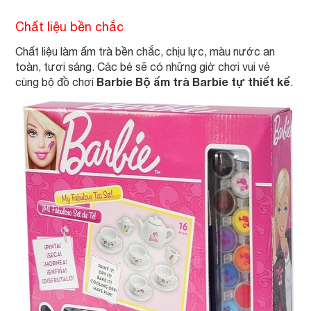
Chất liệu bền chắc
Chất liệu làm ấm trà bền chắc, chịu lực, màu nước an
toàn, tươi sáng. Các bé sẽ có những giờ chơi vui vẻ
Barbie Bộ ấm trà Barbie tự thiết kế
cùng bộ đồ chơi
.