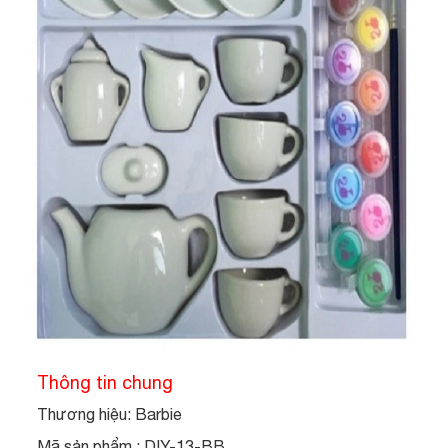
Thông tin chung
Thương hiệu: Barbie
Mã sản phẩm : DIY-13-BB