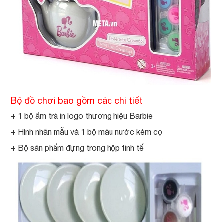
Bộ đồ chơi bao gồm các chi tiết
+ 1 bộ ấm trà in logo thương hiệu Barbie
+ Hình nhãn mẫu và 1 bộ màu nước kèm cọ
+ Bộ sản phẩm đựng trong hộp tinh tế