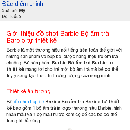
Đặc điểm chính
Mỹ
Xuất xứ:
3+
Độ Tuổi:
Giới thiệu đồ chơi Barbie Bộ ấm trà
Barbie tự thiết kế
Barbie là một thương hiệu nổi tiếng trên toàn thế giới với
những sản phẩm về búp bê, được hàng triệu trẻ em ưa
Barbie Bộ ấm trà Barbie tự
chuộng. Bộ sản phẩm
thiết kế
mang tới cho trẻ một bộ ấm trà mà bé có thể
tùy ý sáng tạo theo trí tưởng tượng của riêng mình.
Thiết kế ấn tượng
Barbie Bộ ấm trà Barbie tự thiết
Bộ
đồ chơi búp bê
kế
bao gồm 1 bộ ấm trà in logo thương hiệu Barbie, hình
nhãn mẫu và 1 bộ màu nước kèm cọ để các bé có thể
trang trí dễ dàng.