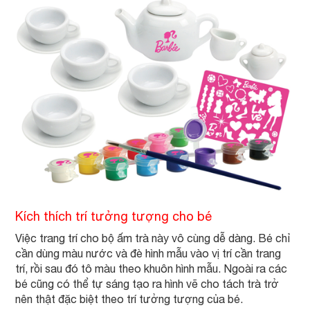
Kích thích trí tưởng tượng cho bé
Việc trang trí cho bộ ấm trà này vô cùng dễ dàng. Bé chỉ
cần dùng màu nước và đè hình mẫu vào vị trí cần trang
trí, rồi sau đó tô màu theo khuôn hình mẫu. Ngoài ra các
bé cũng có thể tự sáng tạo ra hình vẽ cho tách trà trở
nên thật đặc biệt theo trí tưởng tượng của bé.