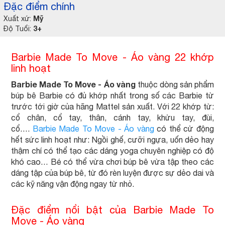
Đặc điểm chính
Mỹ
Xuất xứ:
3+
Độ Tuổi:
Barbie Made To Move - Áo vàng 22 khớp
linh hoạt
Barbie Made To Move - Áo vàng
thuộc dòng sản phẩm
búp bê Barbie có đủ khớp nhất trong số các Barbie từ
trước tới giờ của hãng Mattel sản xuất. Với 22 khớp từ:
cổ chân, cổ tay, thân, cánh tay, khửu tay, đùi,
cổ….
Barbie Made To Move - Áo vàng
có thể cử động
hết sức linh hoạt như: Ngồi ghế, cưỡi ngựa, uốn dẻo hay
thậm chí có thể tạo các dáng yoga chuyên nghiệp có độ
khó cao… Bé có thể vừa chơi búp bê vừa tập theo các
dáng tập của búp bê, từ đó rèn luyện được sự dẻo dai và
các kỹ năng vận động ngay từ nhỏ.
Đặc điểm nổi bật của Barbie Made To
Move - Áo vàng