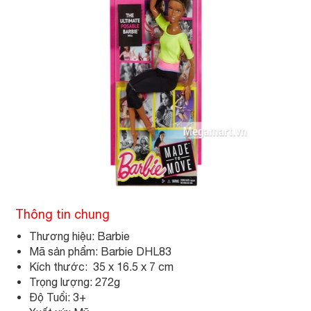
Thông tin chung
Thương hiệu: Barbie
Mã sản phẩm: Barbie DHL83
Kích thước: 35 x 16.5 x 7 cm
Trọng lượng: 272g
Độ Tuổi: 3+