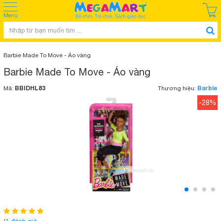
Menu
Barbie Made To Move - Áo vàng
Barbie Made To Move - Áo vàng
BBIDHL83
Barbie
Mã:
Thương hiệu:
-28%