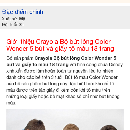
Đặc điểm chính
Mỹ
Xuất xứ:
3+
Độ Tuổi:
Giới thiệu Crayola Bộ bút lông Color
Wonder 5 bút và giấy tô màu 18 trang
Crayola Bộ bút lông Color Wonder 5
Bộ sản phẩm
bút và giấy tô màu 18 trang
với hình công chúa Disney
xinh xắn được làm hoàn toàn từ nguyên liệu tự nhiên
dành cho các bé trên 3 tuổi. Bút tô màu Color Wonder
của bộ sản phẩm bút lông này đặc biệt hơn khi chỉ tô
màu được trên tập giấy đi kèm còn khi tô màu trên
những loại giấy hoặc bề mặt khác sẽ chỉ như bút không
màu.