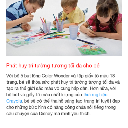
Phát huy trí tưởng tượng tối đa cho bé
Với bộ 5 bút lông Color Wonder và tập giấy tô màu 18
trang, bé sẽ thỏa sức phát huy trí tưởng tượng tối đa và
tạo ra thế giới sắc màu vô cùng hấp dẫn. Hơn nữa, với
bộ bút và giấy tô màu chất lượng của
thương hiệu
Crayola
, bé sẽ có thể tha hồ sáng tạo trang trí tuyệt đẹp
cho những bức hình cô nàng công chúa nổi tiếng trong
câu chuyện của Disney mà mình yêu thích.